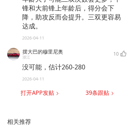
锋和大前锋上年龄后，得分会下
降，助攻反而会提升。三双更容易
达成。
2026-04-11
摆大巴的穆里尼奥
10
浙江
没可能，估计260-280
2026-04-11
打开APP发贴
39
条跟贴
相关推荐