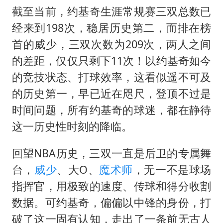
截至当前，约基奇生涯常规赛三双总数已
经来到198次，稳居历史第二，而排在榜
首的威少，三双次数为209次，两人之间
的差距，仅仅只剩下11次！以约基奇如今
的竞技状态、打球效率，这看似遥不可及
的历史第一，早已近在咫尺，登顶不过是
时间问题，所有约基奇的球迷，都在静待
这一历史性时刻的降临。
回望NBA历史，三双一直是后卫的专属舞
台，
威少
、大O、
魔术师
，无一不是球场
指挥官，用极致的速度、传球和得分收割
数据。可约基奇，偏偏以中锋的身份，打
破了这一固有认知，走出了一条前无古人