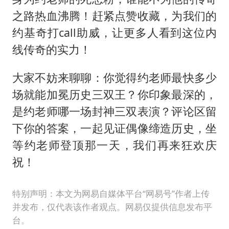
之路热血沸腾！赶紧点赞收藏，为我们的
约基奇打call助威，让更多人看到这位内
线传奇的实力！
大家不妨来聊聊：你觉得约老师最快多少
场就能加冕历史三双王？你印象最深的，
是约老师哪一场封神三双表演？评论区留
下你的答案，一起见证偶像缔造历史，坐
等约老师登顶那一天，我们再来狂欢庆
祝！
特别声明：本文为网易自媒体平台“网易号”作者上传
并发布，仅代表该作者观点。网易仅提供信息发布平
台。