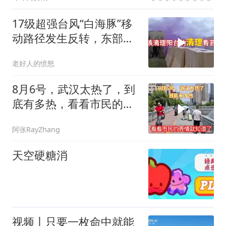
17级超强台风“白海豚”移
动路径发生反转，东部沿
海须加强防范
老好人的愤怒
8月6号，武汉太热了，到
底有多热，看看市民的表
情就知道了
阿张RayZhang
天空硬糖消
视频丨只要一枚命中就能