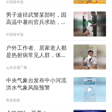
中国青年报
男子途径武警某部时，因
高温中暑向官兵求助，子
弟兵火速施救
中国青年报
户外工作者、居家老人都
是热射病常见人群，体温
超过38℃就要警惕！
山东交通广播
中央气象台发布中小河流
洪水气象风险预警
界面新闻