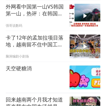
外网看中国第一山VS韩国
第一山，热评：在韩国土
堆也算山？
强哥说数码
卡了12年的孟加拉项目落
地，越南留不住中国工
厂，今年越过越难
脑洞编剧小剧场
天空硬糖消
回来越南两个月我才知道