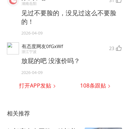
31
湖南岳阳
见过不要脸的，没见过这么不要脸
的！
2026-04-09
有态度网友0fGxWf
23
浙江宁波
放屁的吧 没涨价吗？
2026-04-09
打开APP发贴
108
条跟贴
相关推荐