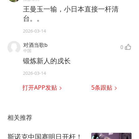
王曼玉一输，小日本直接一杆清
台。。
2026-03-14
对酒当歌b
0
中国
锻炼新人的戍长
2026-03-14
打开APP发贴
5
条跟贴
相关推荐
斯诺克中国赛明日开杆！