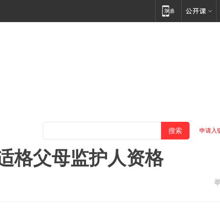
申请入
不适格父母监护人资格