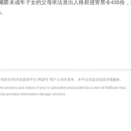
藏匿未成年子女的父母依法发出人格权侵害禁令435份，
%。
包括在内)为自媒体平台“网易号”用户上传并发布，本平台仅提供信息存储服务。
the pictures and videos if any) is uploaded and posted by a user of NetEase Hao,
nly provides information storage services.