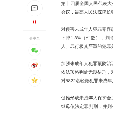
第十四届全国人民代表大
会议，最高人民法院院长
0
对侵害未成年人犯罪零容忍
下降1.8%（件数），
分享至
人、罪行极其严重的犯罪
加强未成年人犯罪预防治
依法顶格判处无期徒刑，
对5822名轻微犯罪未成
促推形成未成年人保护合
继母依法定罪判刑，并判