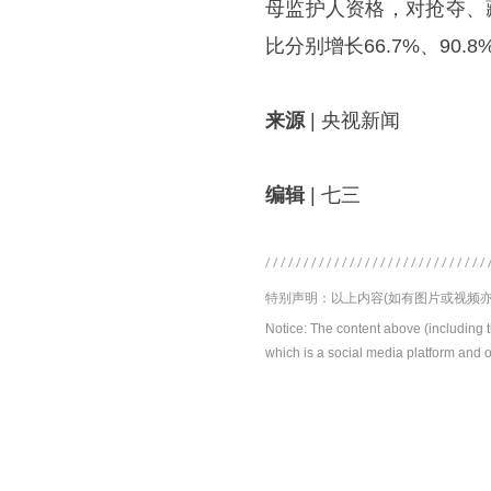
母监护人资格，对抢夺、
比分别增长66.7%、90.8
来源
| 央视新闻
编辑
| 七三
特别声明：以上内容(如有图片或视频亦
Notice: The content above (including 
which is a social media platform and o