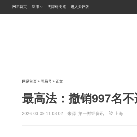
网易首页
应用
无障碍浏览
进入关怀版
网易首页
>
网易号
> 正文
最高法：撤销997名
2026-03-09 11:03:02 来源:
第一财经资讯
上海