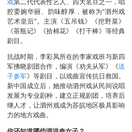
戏
第二代代表性艺人、四大名旦之一，唱
腔委婉华丽、韵味醇厚，被称为“泗州戏
艺术皇后”。主演《五吊钱》《挖野菜》
《茶瓶记》《拾棉花》《打干棒》等经典
剧目。
抗战时期，李彩凤所在的李家戏班与新四
军拂晓剧团合作，编演《劝夫从军》《
送
子参军
》等剧目，以戏曲宣传抗日救国。
新中国成立后，她推动泗州戏从民间说唱
发展为专业剧种，建立正规剧团，培养后
继人才，让泗州戏成为苏皖地区极具影响
力的地方戏曲。
你还知道哪些泗洪奇女子？