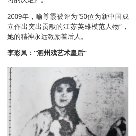
2009年，喻尊霞被评为“50位为新中国成
立作出突出贡献的江苏英雄模范人物”，
她的精神永远激励着后人。
李彩凤：“
泗州戏艺术皇后”