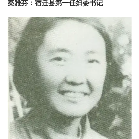
秦雅芬：
宿迁县第一任妇委书记