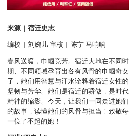
南太行山失联女孩最后信号不在山林
李亚鹏向地铁吐血女孩捐99999元
余承东口误将24999元电脑报成2499
来源 | 宿迁史志
总书记关心百姓身边这些民生大事
编校 | 刘婉儿 审核 | 陈宁 马响响
春风送暖，巾帼竞芳。宿迁大地在不同时
期、不同领域孕育出各有风骨的巾帼奇女
子，她们用智慧与汗水诠释着宿迁女性的
坚韧与芳华。她们是宿迁的骄傲，是时代
精神的缩影。今天，让我们一同走进她们
的故事，读懂她们的风骨与担当！致敬每
一位了不起的她！