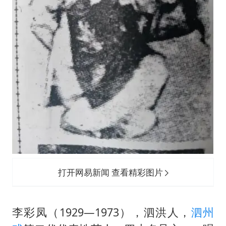
打开网易新闻 查看精彩图片
李彩凤（1929—1973），泗洪人，
泗州