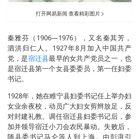
打开网易新闻 查看精彩图片
秦雅芬（1906—1976），又名秦其芳，
泗洪归仁人。1927年8月加入中国共产
党，是
宿迁县
最早的女共产党员之一，也
是宿迁县第一个女县委委员，第一任妇委
书记。
1928年，她在睢宁县妇委书记任上举办妇
女业余夜校，动员广大妇女剪辫放足，反
对封建礼教。调任宿迁县妇委书记后，参
加并领导宿迁小刀会农民暴动。失败后，
随县委书记马仑等人到上海。由彭湃引