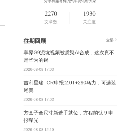
分享有趣有料的汽车资讯给大家
2270
1930
文章数
关注度
一
往期回顾
全部
享界G9泥坑视频被质疑AI合成，这次真不
是华为的锅
2026-08-08 17:03
吉利星瑞TCR申报:2.0T+290马力，可选装
尾翼！
2026-08-08 17:02
方盒子全尺寸新选手就位，方程豹钛 9 申
报曝光
2026-08-08 12:10