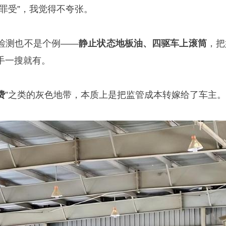
罪受”，我觉得不夸张。
检测也不是个例——
静止状态地板油、四驱车上滚筒
，把
手一搜就有。
费
”之类的灰色地带，本质上是把监管成本转嫁给了车主。