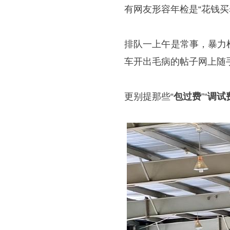
有网友形容年检是“花钱买
排队一上午是常事，暴力
车开出毛病的帖子网上随
更别提那些“
包过费
”“
调试