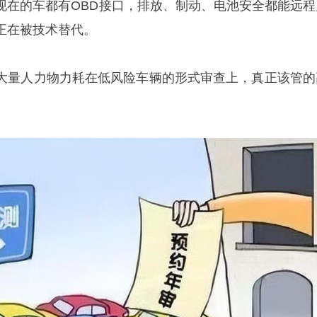
现在的车都有OBD接口，排放、制动、电池安全都能远程
正在被技术替代。
大量人力物力耗在低风险车辆的形式审查上，真正该管的