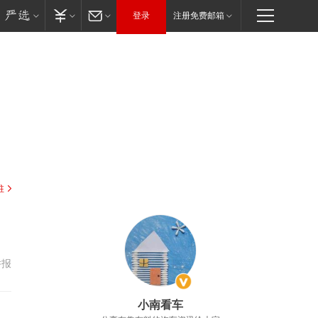
登录
注册免费邮箱
驻
举报
小南看车