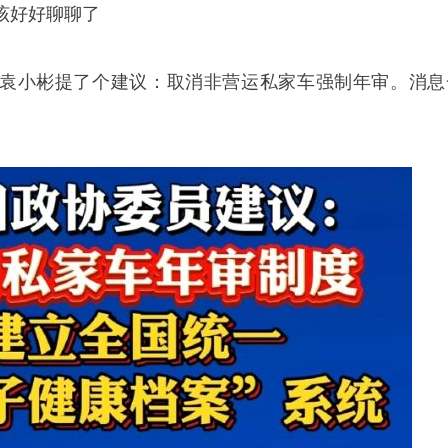
该好好聊聊了
袁小彬提了个建议：取消非营运私家车强制年审。消息