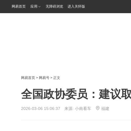
网易首页
应用
无障碍浏览
进入关怀版
网易首页
>
网易号
> 正文
全国政协委员：建议
2026-03-06 15:06:37 来源:
小南看车
福建