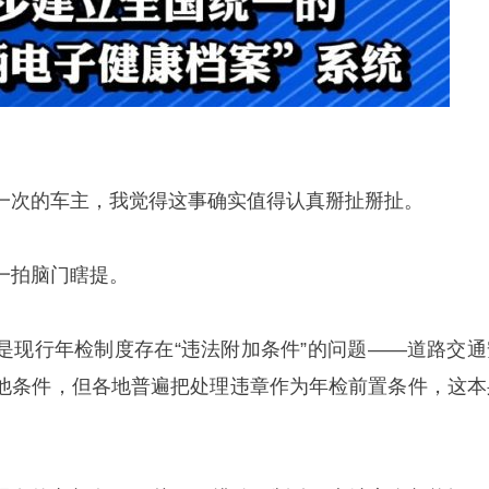
一次的车主，我觉得这事确实值得认真掰扯掰扯。
一拍脑门瞎提。
是现行年检制度存在“违法附加条件”的问题——道路交通
他条件，但各地普遍把处理违章作为年检前置条件，这本