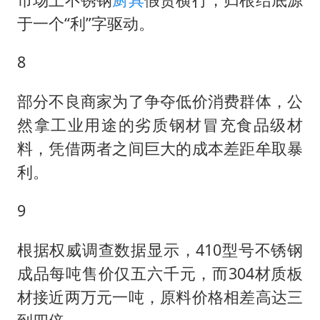
于一个“利”字驱动。
8
部分不良商家为了争夺低价消费群体，公
然拿工业用途的劣质钢材冒充食品级材
料，凭借两者之间巨大的成本差距牟取暴
利。
9
根据权威调查数据显示，410型号不锈钢
成品每吨售价仅五六千元，而304材质板
材接近两万元一吨，原料价格相差高达三