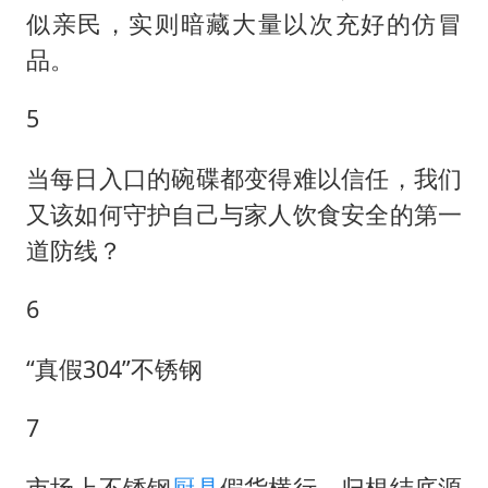
似亲民，实则暗藏大量以次充好的仿冒
品。
5
当每日入口的碗碟都变得难以信任，我们
又该如何守护自己与家人饮食安全的第一
道防线？
6
“真假304”不锈钢
7
市场上不锈钢
厨具
假货横行，归根结底源