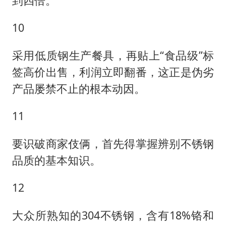
到四倍。
10
采用低质钢生产餐具，再贴上“食品级”标
签高价出售，利润立即翻番，这正是伪劣
产品屡禁不止的根本动因。
11
要识破商家伎俩，首先得掌握辨别不锈钢
品质的基本知识。
12
大众所熟知的304不锈钢，含有18%铬和