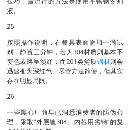
技巧，最流行的方法是使用不锈钢鉴别
液。
25
按照操作说明，在餐具表面滴加一滴试
剂，静置三分钟，若为304材质则基本不
变色或略呈淡红；而201类劣质
钢材
则会
迅速变为深红色。尽管方法简便，但其实
存在明显局限。
26
一些黑心厂商早已洞悉消费者的防伪心
理，采取“外层镀304、内芯用劣钢”的复