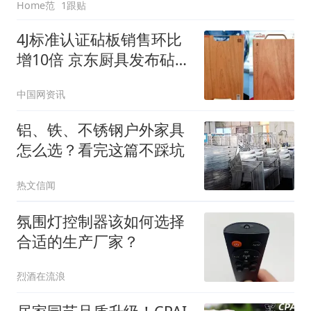
Home范
1跟贴
4J标准认证砧板销售环比
增10倍 京东厨具发布砧板
品质标准获市场认可
中国网资讯
铝、铁、不锈钢户外家具
怎么选？看完这篇不踩坑
热文信闻
氛围灯控制器该如何选择
合适的生产厂家？
烈酒在流浪