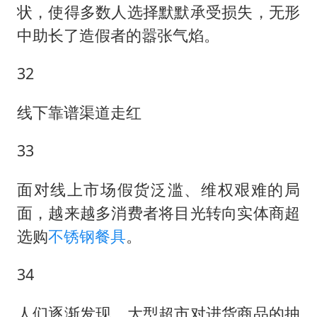
状，使得多数人选择默默承受损失，无形
中助长了造假者的嚣张气焰。
32
线下靠谱渠道走红
33
面对线上市场假货泛滥、维权艰难的局
面，越来越多消费者将目光转向实体商超
选购
不锈钢餐具
。
34
人们逐渐发现，大型超市对进货商品的抽