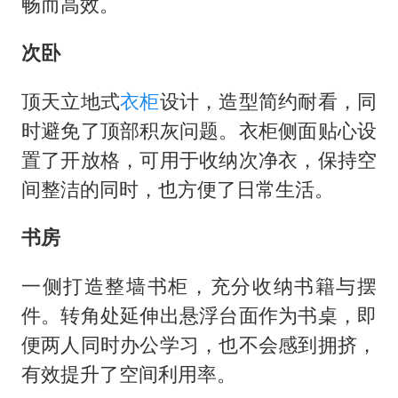
畅而高效。
次卧
顶天立地式
衣柜
设计，造型简约耐看，同
时避免了顶部积灰问题。衣柜侧面贴心设
置了开放格，可用于收纳次净衣，保持空
间整洁的同时，也方便了日常生活。
书房
一侧打造整墙书柜，充分收纳书籍与摆
件。转角处延伸出悬浮台面作为书桌，即
便两人同时办公学习，也不会感到拥挤，
有效提升了空间利用率。