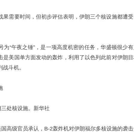
战果需要时间，但初步评估表明，伊朗三个核设施都遭受
号为“午夜之锤”，是一项高度机密的任务，华盛顿很少有
击是美国单方面发动的轰炸，利用了以色列此前对伊朗目
列战斗机。
施
朗三处核设施。新华社
美国高级官员承认，B-2轰炸机对伊朗福尔多核设施的袭击