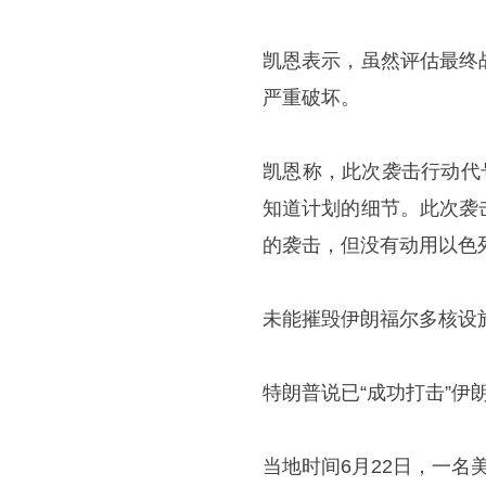
凯恩表示，虽然评估最终
严重破坏。
凯恩称，此次袭击行动代
知道计划的细节。此次袭
的袭击，但没有动用以色
未能摧毁伊朗福尔多核设
特朗普说已“成功打击”伊
当地时间6月22日，一名