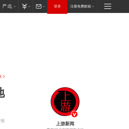
登录
注册免费邮箱
驻
地
举报
上游新闻