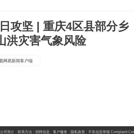
日攻坚 | 重庆4区县部分乡
山洪灾害气象风险
载网易新闻客户端
公司简介
|
联系方法
|
招聘信息
|
客户服务
|
隐私政策
|
不良信息举报 Complaint Cen