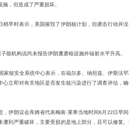
设施，但造成了严重损坏。
日稍早时表示，美国摧毁了伊朗核计划，但袭击行动并没
。
际原子能机构说尚未报告伊朗遭袭核设施外辐射水平升高。
朗国家核安全系统中心表示，在福尔多、纳坦兹、伊斯法罕
中心立即对有关地区是否发生核污染进行了调查评估，确
。
息，伊朗议会库姆省代表梅南·莱希当地时间6月22日早间
未遭到严重破坏，主要受损的是地上部分，且可以修复。