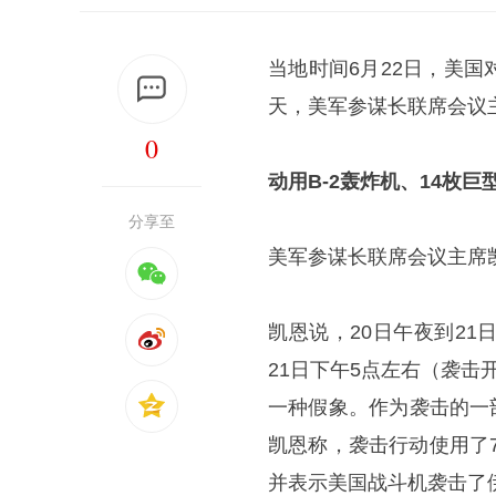
当地时间6月22日，美
天，美军参谋长联席会议
0
动用B-2轰炸机、14枚巨
分享至
美军参谋长联席会议主席
凯恩说，20日午夜到2
21日下午5点左右（袭击
一种假象。作为袭击的一
凯恩称，袭击行动使用了7
并表示美国战斗机袭击了