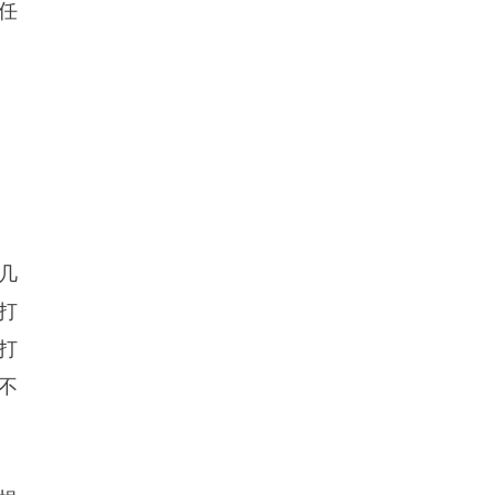
任
几
打
打
不