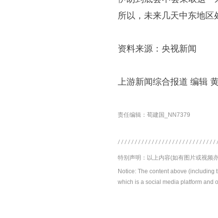
所以，未来几天中东地区
资料来源：央视新闻
上游新闻综合报道 编辑 
责任编辑：荀建国_NN7379
特别声明：以上内容(如有图片或视频亦
Notice: The content above (including 
which is a social media platform and o