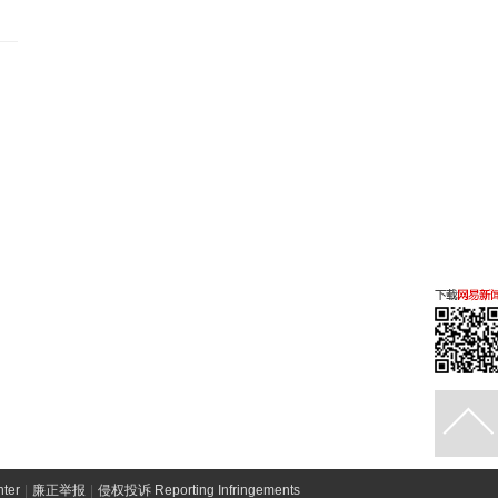
ter
|
廉正举报
|
侵权投诉 Reporting Infringements