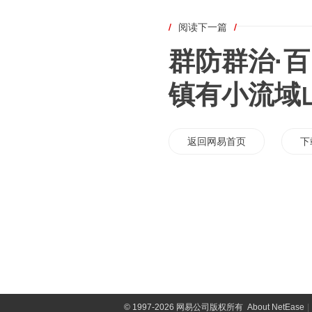
/
阅读下一篇
/
群防群治·百
镇有小流域
返回网易首页
下
©
1997-2026 网易公司版权所有
About NetEase
|