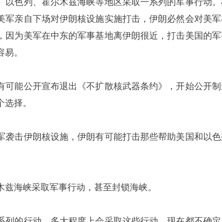
、以色列、霍尔木兹海峡等地区采取一系列的军事行动。
美军亲自下场对伊朗核设施实施打击，伊朗必然会对美军
，因为美军在中东的军事基地离伊朗很近，打击美国的军
容易。
有可能公开宣布退出《不扩散核武器条约》，开始公开制
个选择。
军袭击伊朗核设施，伊朗有可能打击那些帮助美国和以色
木兹海峡采取军事行动，甚至封锁海峡。
系列的行动，多大程度上会采取这些行动，现在都不确定