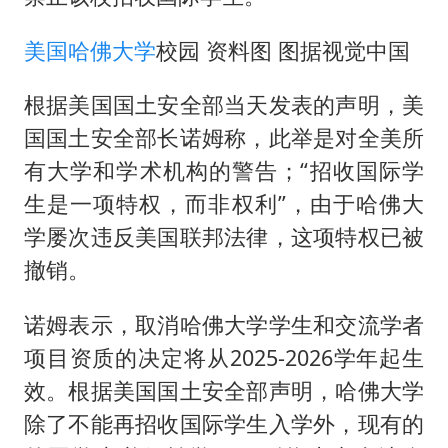
泰国初中生饮弹自尽前开了26枪
22岁女生独闯南太行失联12天
美国
哈佛大学
校园 资料图 图据视觉中国
万岁山接盘烂尾恒大文旅城
根据美国国土安全部当天发表的声明，美
习近平心系体育强国建设
国国土安全部长诺姆称，此举是对全美所
有大学和学术机构的警告；“招收国际学
生是一项特权，而非权利”，由于哈佛大
学屡次违反美国联邦法律，这项特权已被
撤销。
诺姆表示，取消哈佛大学学生和交流学者
项目资质的决定将从2025-2026学年起生
效。根据美国国土安全部声明，哈佛大学
除了不能再招收国际学生入学外，现有的