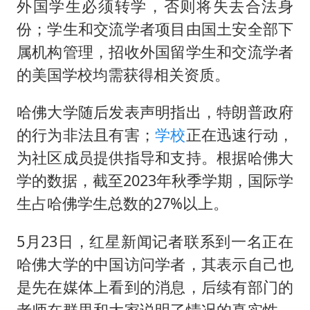
外国学生必须转学，否则将失去合法身
份；学生和交流学者项目由国土安全部下
属机构管理，招收外国留学生和交流学者
的美国学校均需获得相关资质。
哈佛大学随后发表声明指出，特朗普政府
的行为非法且有害；
学校
正在迅速行动，
为社区成员提供指导和支持。根据哈佛大
学的数据，截至2023年秋季学期，国际学
生占哈佛学生总数的27%以上。
5月23日，红星新闻记者联系到一名正在
哈佛大学的中国访问学者，其表示自己也
是先在媒体上看到的消息，后续有部门的
老师在群里和大家说明了情况的真实性，