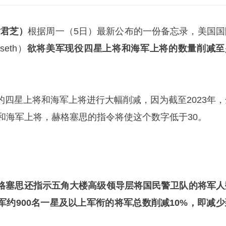
黄君芝）
根据周一（5日）最新公布的一份备忘录，美国国
seth）
欲将美军现役四星上将和海军上将的数量削减至
的四星上将和海军上将进行大幅削减，因为截至2023年，
和海军上将，赫格塞思的指令将使这个数字低于30。
格塞思还指示
五角大楼
高级领导层将国民警卫队的将军人
军约900名一星及以上军衔的将军总数削减10%，即减少