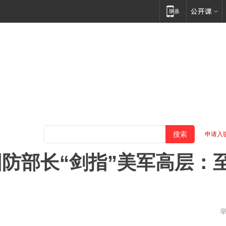
申请入
国防部长“剑指”美军高层：