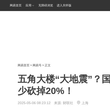
网易首页
应用
无障碍浏览
进入关怀版
网易首页
>
网易号
> 正文
五角大楼“大地震”？
少砍掉20%！
2025-05-06 08:23:12 来源:
财联社
上海