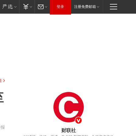
登录
注册免费邮箱
驻
至
举报
财联社