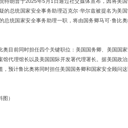
统特朗普于2025年5月1日通过社交媒体宣布，因将美国
疑的总统国家安全事务助理迈克尔·华尔兹被提名为美国
的总统国家安全事务助理一职，将由国务卿马可·鲁比奥
比奥目前同时担任四个关键职位：美国国务卿、美国国家
案馆代理馆长以及美国国际开发署代理署长。据美国政治
5月2日报道，预计鲁比奥将同时担任美国国务卿和国家安全顾问
料图）