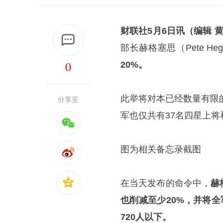
财联社5月6日讯（编辑 
部长赫格塞思（Pete Heg
0
20%。
此举将对本已经数量有限
分享至
军也仅共有37名四星上将
图为相关备忘录截图
在当天发布的命令中，
赫
也削减至少20%，并将全
720人以下。