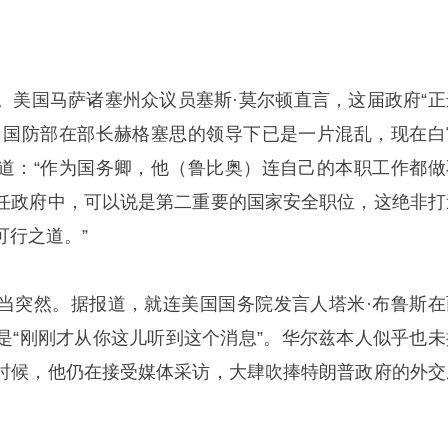
。美国马萨诸塞州众议员塞斯·莫尔顿直言，这届政府“正
，国防部在部长赫格塞思的领导下已是一片混乱，现在白
道：“作为国务卿，他（鲁比奥）连自己的本职工作都做
任政府中，可以说是第二重要的国家安全职位，这绝非打
可行之道。”
当突然。据报道，就连美国国务院发言人塔米·布鲁斯在
是“刚刚才从你这儿听到这个消息”。华尔兹本人似乎也未
时候，他仍在接受媒体采访，大肆吹捧特朗普政府的外交