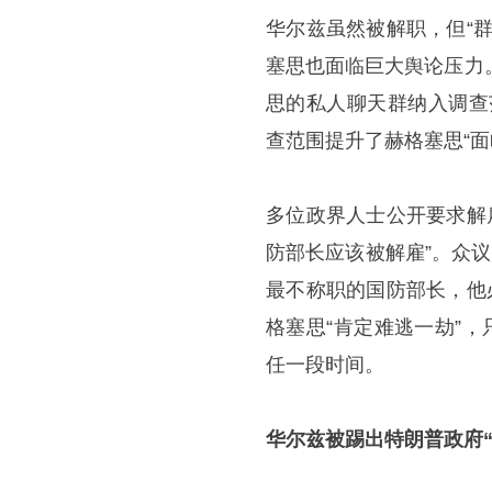
华尔兹虽然被解职，但“
塞思也面临巨大舆论压力
思的私人聊天群纳入调查
查范围提升了赫格塞思“面
多位政界人士公开要求解
防部长应该被解雇”。众
最不称职的国防部长，他
格塞思“肯定难逃一劫”
任一段时间。
华尔兹被踢出特朗普政府“