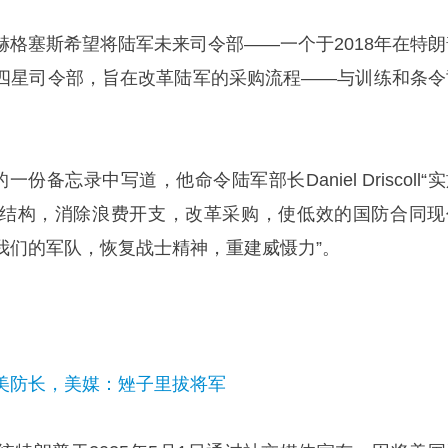
赫格塞斯希望将陆军未来司令部——一个于2018年在特朗
四星司令部，旨在改革陆军的采购流程——与训练和条令
份备忘录中写道，他命令陆军部长Daniel Driscoll“
结构，消除浪费开支，改革采购，使低效的国防合同现
我们的军队，恢复战士精神，重建威慑力”。
美防长，美媒：矬子里拔将军