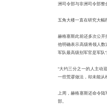
洲司令部与非洲司令部整
五角大楼一直在研究大幅
赫格塞斯此前还多次公开
他明确表示高级将领人数
军队最高级别军官是军队“
“大约三分之一的人主动
一些荒谬做法，却未能从
上周，赫格塞斯还命令陆
部。