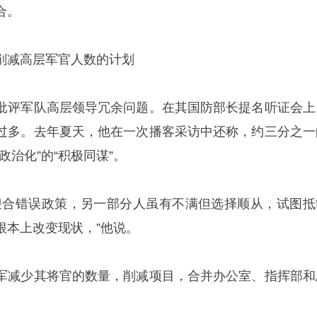
合。
削减高层军官人数的计划
批评军队高层领导冗余问题。在其国防部长提名听证会上
过多。去年夏天，他在一次播客采访中还称，约三分之一
政治化”的“积极同谋”。
迎合错误政策，另一部分人虽有不满但选择顺从，试图抵
根本上改变现状，”他说。
军减少其将官的数量，削减项目，合并办公室、指挥部和