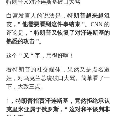
特朗普又对泽连斯基破口大骂
白宫发言人的说法是，
特朗普越来越沮
丧，" 他需要看到这件事结束 "
。CNN 的
评论是，
" 特朗普又恢复了对泽连斯基的
熟悉的攻击 "
。
这个
" 又 "
字，用得好啊！
看特朗普的社交媒体，果然又是点名道
姓，对乌克兰总统破口大骂。简单看了一
下，大致三点。
1，
特朗普指责泽连斯基，竟然拒绝承认
克里米亚属于俄罗斯，" 这对和平谈判非