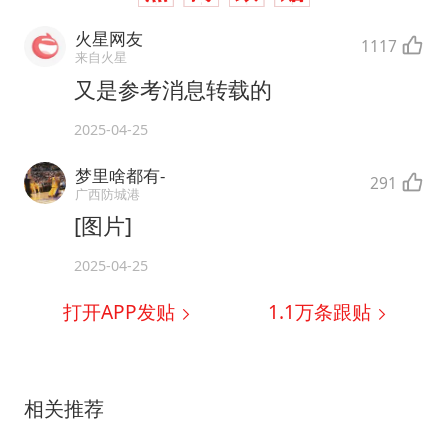
火星网友
1117
来自火星
又是参考消息转载的
2025-04-25
梦里啥都有-
291
广西防城港
[图片]
2025-04-25
打开APP发贴
1.1万
条跟贴
相关推荐