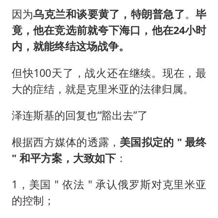
因为
乌克兰和谈要黄了，特朗普急了
。
毕
竟，他在竞选前就夸下海口，他在24小时
内，就能终结这场战争。
但快100天了，战火还在继续。现在，最
大的症结，就是克里米亚的法律归属。
泽连斯基的回复也“豁出去”了
根据西方媒体的透露，
美国拟定的 " 最终
" 和平方案，大致如下
：
1，美国 " 依法 " 承认俄罗斯对克里米亚
的控制；