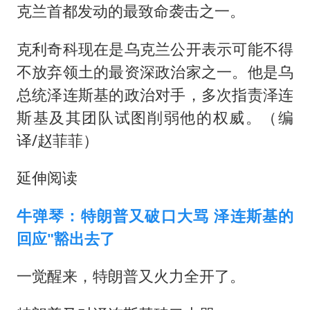
克兰首都发动的最致命袭击之一。
克利奇科现在是乌克兰公开表示可能不得
不放弃领土的最资深政治家之一。他是乌
总统
泽连斯基
的政治对手，多次指责泽连
斯基及其团队试图削弱他的权威。（编
译/赵菲菲）
延伸阅读
牛弹琴：特朗普又破口大骂 泽连斯基的
回应"豁出去了
一觉醒来，特朗普又火力全开了。