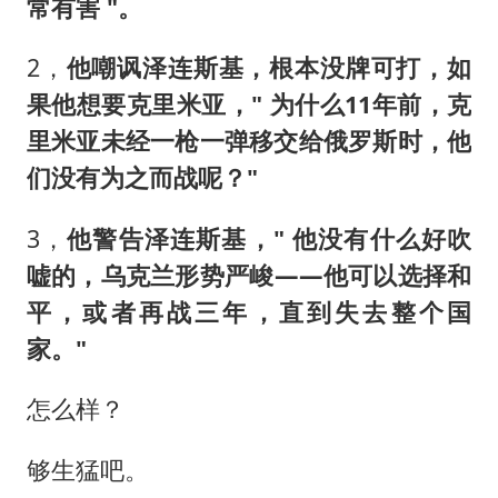
常有害 "。
2，
他嘲讽泽连斯基，根本没牌可打，如
果他想要克里米亚，" 为什么11年前，克
里米亚未经一枪一弹移交给俄罗斯时，他
们没有为之而战呢？"
3，
他警告泽连斯基，" 他没有什么好吹
嘘的，乌克兰形势严峻——他可以选择和
平，或者再战三年，直到失去整个国
家。"
怎么样？
够生猛吧。