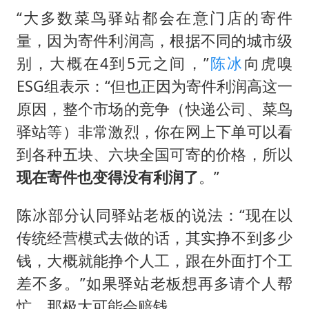
“大多数菜鸟驿站都会在意门店的寄件
量，因为寄件利润高，根据不同的城市级
别，大概在4到5元之间，”
陈冰
向虎嗅
ESG组表示：“但也正因为寄件利润高这一
原因，整个市场的竞争（快递公司、菜鸟
驿站等）非常激烈，你在网上下单可以看
到各种五块、六块全国可寄的价格，所以
现在寄件也变得没有利润了
。”
陈冰部分认同驿站老板的说法：“现在以
传统经营模式去做的话，其实挣不到多少
钱，大概就能挣个人工，跟在外面打个工
差不多。”如果驿站老板想再多请个人帮
忙，那极大可能会赔钱。