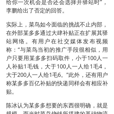
给你一次机会是否还会选择开驿站时”，
李鹏给出了否定的回答。
实际上，菜鸟如今面临的挑战不止内部，
在外部某多多通过大肆补贴正在扩展其驿
站网络。有用户在社交媒体发布视频
称：“与菜鸟当初的推广手段很相似，用
户只要用某多多扫码取件，小于100人一
人补贴1毛钱，大于100人一人给1毛4，
大于200人一人给1毛6。”此外，还有用户
称某多多百亿补贴的快递同样会有相应补
贴。
陈冰认为某多多想要的东西很明确，就是
规模。而当时菜鸟烧钱所搭建的基础物流