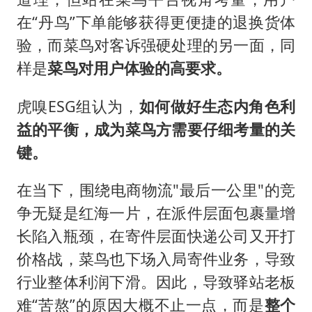
在“丹鸟”下单能够获得更便捷的退换货体
验，而菜鸟对客诉强硬处理的另一面，同
样是
菜鸟对用户体验的高要求。
虎嗅ESG组认为，
如何做好生态内角色利
益的平衡，成为菜鸟方需要仔细考量的关
键。
在当下，围绕电商物流"最后一公里"的竞
争无疑是红海一片，在派件层面包裹量增
长陷入瓶颈，在寄件层面快递公司又开打
价格战，菜鸟也下场入局寄件业务，导致
行业整体利润下滑。因此，导致驿站老板
难“苦熬”的原因大概不止一点，而是
整个