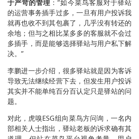
于严苛的管理
：“如今菜鸟客服对于驿站
的运营事务插手过多，一旦有用户投诉我
就再也收不到其包裹了，几乎没有转还的
余地；但与之相比某多多的客服就不会过
多插手，而是能够选择驿站与用户私下解
决。”
李鹏进一步介绍，很多驿站就是因为客诉
导致无法继续经营下去，但发生用户投诉
其实并不能单纯百分百认定只是驿站的问
题。
对此，虎嗅ESG组向菜鸟方问询，一名内
部相关人士指出，驿站老板的诉求确有其
道理，但站在菜鸟平台视角考量，用户