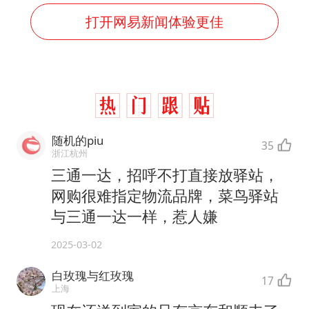
打开网易新闻体验更佳
随机的piu
35
浙江杭州
三通一达，招呼不打直接放驿站，
网购很难指定物流品牌，菜鸟驿站
与三通一达一样，惹人嫌
2025-03-02
白玫瑰与红玫瑰
17
上海