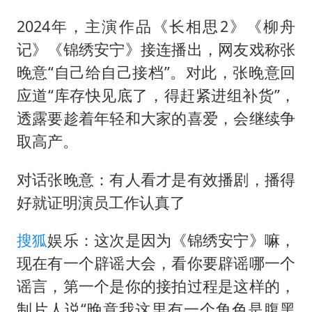
2024年，主演作品《长相思2》《柳舟
记》《锦绣安宁》接连播出，网友戏称张
晚意“自己给自己接档”。对此，张晚意回
应道“库存快见底了，得赶紧进组补货”，
透露要趁着年轻和大家的喜爱，会继续争
取高产。
对话张晚意：有人看才是有效播剧，播得
好就证明演员工作认真了
搜狐
娱乐：这次是因为《锦绣安宁》嘛，
现在有一个辟谣大会，看你要辟谣哪一个
谣言，第一个是你的接拍过程是这样的，
制片人说“晚意我这里有一个角色是腹黑