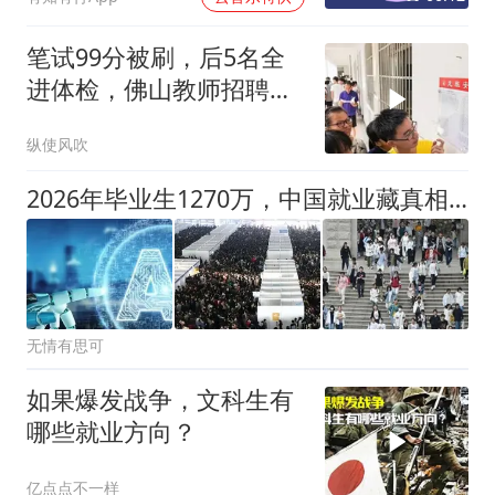
笔试99分被刷，后5名全
进体检，佛山教师招聘结
果引争议
纵使风吹
2026年毕业生1270万，中国就业藏真相，毕业生该咋破局？
无情有思可
如果爆发战争，文科生有
哪些就业方向？
亿点点不一样