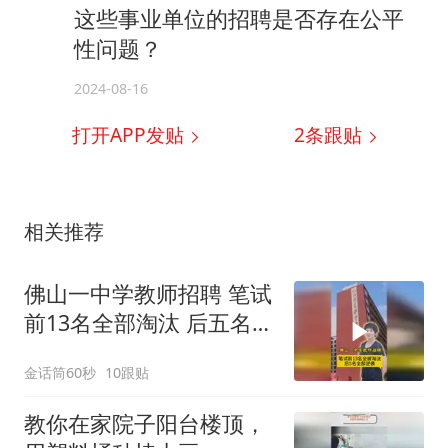
这些事业单位的招聘是否存在公平
性问题？
2024-08-16
打开APP发贴
2
条跟贴
相关推荐
佛山一中学教师招聘 笔试
前13名全部淘汰 后五名全
部逆袭
金话筒60秒
10跟贴
教你在家院子阳台楼顶，