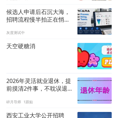
候选人申请后石沉大海，
招聘流程慢半拍正在悄悄
丢掉人才
灰度测试中
天空硬糖消
2026年灵活就业退休，提
前摸清2件事，不耽误退
休、不亏养老金
碎月导师
1跟贴
西安工业大学公开招聘