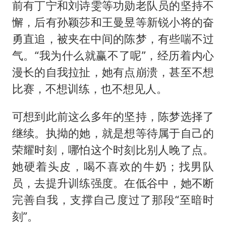
前有丁宁和刘诗雯等功勋老队员的坚持不
懈，后有孙颖莎和王曼昱等新锐小将的奋
勇直追，被夹在中间的陈梦，有些喘不过
气。“我为什么就赢不了呢”，经历着内心
漫长的自我拉扯，她有点崩溃，甚至不想
比赛，不想训练，也不想见人。
可想到此前这么多年的坚持，陈梦选择了
继续。执拗的她，就是想等待属于自己的
荣耀时刻，哪怕这个时刻比别人晚了点。
她硬着头皮，喝不喜欢的牛奶；找男队
员，去提升训练强度。在低谷中，她不断
完善自我，支撑自己度过了那段“至暗时
刻”。