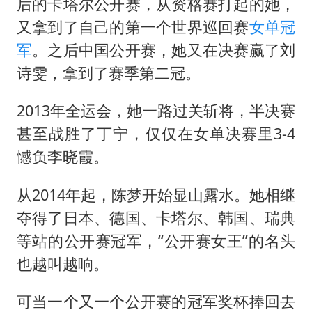
后的卡塔尔公开赛，从资格赛打起的她，
又拿到了自己的第一个世界巡回赛
女单冠
军
。之后中国公开赛，她又在决赛赢了刘
诗雯，拿到了赛季第二冠。
2013年全运会，她一路过关斩将，半决赛
甚至战胜了丁宁，仅仅在女单决赛里3-4
憾负李晓霞。
从2014年起，陈梦开始显山露水。她相继
夺得了日本、德国、卡塔尔、韩国、瑞典
等站的公开赛冠军，“公开赛女王”的名头
也越叫越响。
可当一个又一个公开赛的冠军奖杯捧回去