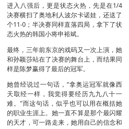
进入八强后，更是状态火热，先是在1/4
决赛横扫了奥地利人波尔卡诺娃，还送了
个11-0；半决赛同样直落四局，拿下了状
态火热的韩国小将申裕斌。
最终，三年前东京的戏码又一次上演，她
和孙颖莎站在了决赛的舞台上，而结果同
样是陈梦赢得了最后的冠军。
她曾经说过一句话，“拿奥运冠军就像西
天取经一样，我觉得要经历九九八十一
难。”而这句话，似乎也可以用在概括她
的职业生涯上。她一直不算是那个最闪耀
的天才，可一路走来，她用自己的信念和