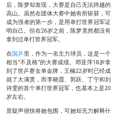
后，陈梦却发现，大赛是自己无法跨越的
高山。虽然在团体大赛中她有所斩获，可
成为强者的第一步，是用单打世界冠军证
明自己。但在26岁之前，陈梦竟然都没有
拿到过单打世界冠军。
在
国乒
里，作为一名主力球员，这是一个
相当“不及格”的大赛成绩。邓亚萍18岁拿
到了世乒赛女单金牌，王楠22岁时已经成
就了大满贯，而李晓霞、郭跃、丁宁和刘
诗雯的首个单打世界冠军，也基本上是20
岁左右。
质疑声很快将她包围，可她却无力解释什