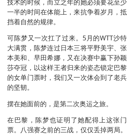
技术的时候，而立之年的她必须要花至少
一半的时间在体能上，来抗争着岁月，抵
挡着自然的规律。
可陈梦又一次扛了过来。5月的WTT沙特
大满贯，陈梦连过日本三将平野美宇、张
本美和、早田希娜，又在决赛中赢下孙颖
莎夺冠，以这样王者归来的姿态锁定巴黎
的女单门票时，我们又一次体会到了老兵
的坚韧。
摆在她面前的，是第二次奥运之旅。
在巴黎，陈梦也证明了她配得上这张门
票。八强赛之前的三战，仅仅丢掉两局。