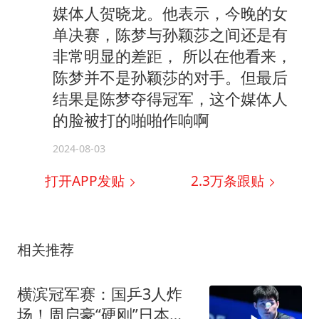
媒体人贺晓龙。他表示，今晚的女
单决赛，陈梦与孙颖莎之间还是有
非常明显的差距， 所以在他看来，
陈梦并不是孙颖莎的对手。但最后
结果是陈梦夺得冠军，这个媒体人
的脸被打的啪啪作响啊
2024-08-03
打开APP发贴
2.3万
条跟贴
相关推荐
横滨冠军赛：国乒3人炸
场！周启豪“硬刚”日本，