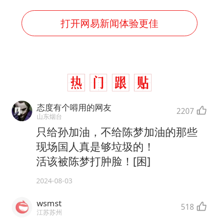
打开网易新闻体验更佳
态度有个嘚用的网友
2207
山东烟台
只给孙加油，不给陈梦加油的那些
现场国人真是够垃圾的！
活该被陈梦打肿脸！[困]
2024-08-03
wsmst
518
江苏苏州