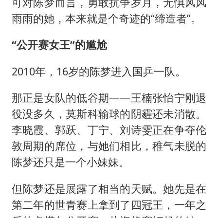
可对陈梦而言，勇敢抗争岁月，无惧风风
雨雨的她，本来就是个奇迹的“缔造者”。
“公开赛女王”的尴尬
2010年，16岁的陈梦进入国乒一队。
那正是女队的低谷期——王楠张怡宁刚退
役没多久，莫斯科输球的阴霾还未消散。
李晓霞、郭跃、丁宁、刘诗雯正在争夺伦
敦周期的席位，与她们相比，稚气未脱的
陈梦还只是一个小妹妹。
但陈梦还是展露了相当的天赋。她先是在
第二年的世青赛上拿到了四冠王，一年之