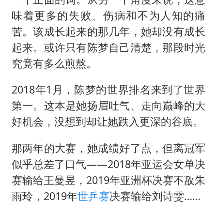
味着更多的失败、伤病和不为人知的痛
苦。该成长起来的那几年，她却没有成长
起来。或许只有陈梦自己清楚，那段时光
究竟有多么煎熬。
2018年1月，陈梦的世界排名来到了世界
第一。这本是她扬眉吐气、走向巅峰的大
好机会，没想到却让她跌入更深的谷底。
那两年的大赛，她成绩好了点，但离冠军
似乎总差了口气——2018年亚运会女单决
赛输给王曼昱，2019年亚洲杯决赛不敌朱
雨玲，2019年
世乒赛
决赛输给刘诗雯……