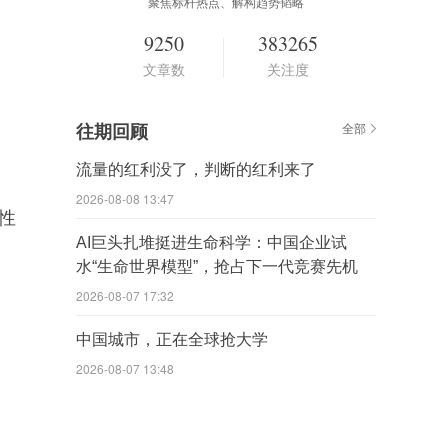
聚焦标杆热点、解构趋势韬略
9250
383265
文章数
关注度
往期回顾
全部
流量的红利没了，判断的红利来了
2026-08-08 13:47
性
AI巨头扎堆挺进生命科学：中国企业试
水“生命世界模型”，抢占下一代竞赛先机
2026-08-07 17:32
中国城市，正在全球抢大学
2026-08-07 13:48