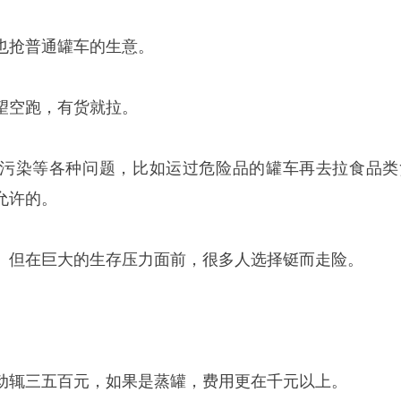
也抢普通罐车的生意。
望空跑，有货就拉。
污染等各种问题，比如运过危险品的罐车再去拉食品类
允许的。
。但在巨大的生存压力面前，很多人选择铤而走险。
动辄三五百元，如果是蒸罐，费用更在千元以上。