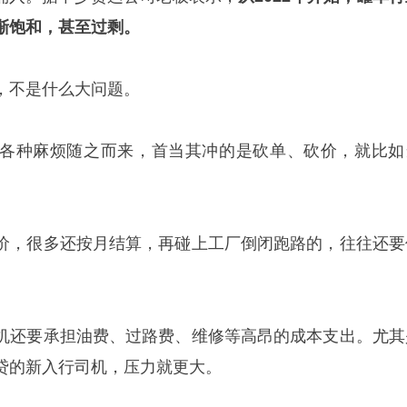
渐饱和，甚至过剩。
，不是什么大问题。
各种麻烦随之而来，首当其冲的是砍单、砍价，就比如
价，很多还按月结算，再碰上工厂倒闭跑路的，往往还要
机还要承担油费、过路费、维修等高昂的成本支出。尤其
贷的新入行司机，压力就更大。