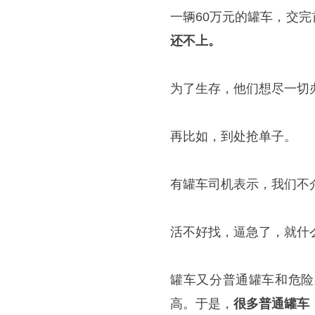
一辆60万元的罐车，交
还不上。
为了生存，他们想尽一切
再比如，到处抢单子。
有罐车司机表示，我们不
活不好找，逼急了，就什
罐车又分普通罐车和危险
高。于是，
很多普通罐车