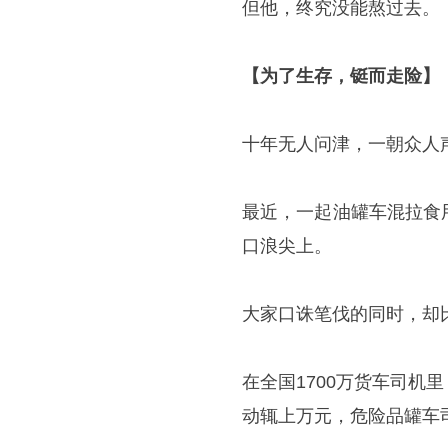
但他，终究没能熬过去。
【为了生存，铤而走险】
十年无人问津，一朝众人
最近，一起油罐车混拉食
口浪尖上。
大家口诛笔伐的同时，却
在全国1700万货车司
动辄上万元，危险品罐车