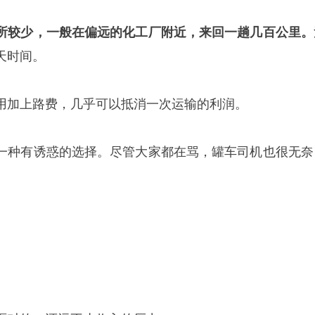
所较少，一般在偏远的化工厂附近，来回一趟几百公里。
天时间。
用加上路费，几乎可以抵消一次运输的利润。
一种有诱惑的选择。尽管大家都在骂，罐车司机也很无奈
】