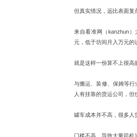
但真实情况，远比表面复
来自看准网（kanzhu
元，低于坊间月入万元的
就是这样一份算不上很高
与搬运、装修、保姆等行
人有挂靠的货运公司，但
罐车成本并不高，很多人
门槛不高，导致大量司机