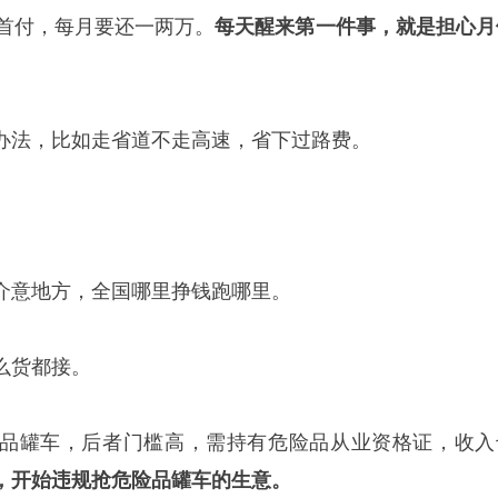
完首付，每月要还一两万。
每天醒来第一件事，就是担心月
办法，比如走省道不走高速，省下过路费。
介意地方，全国哪里挣钱跑哪里。
么货都接。
品罐车，后者门槛高，需持有危险品从业资格证，收入
，开始违规抢危险品罐车的生意。