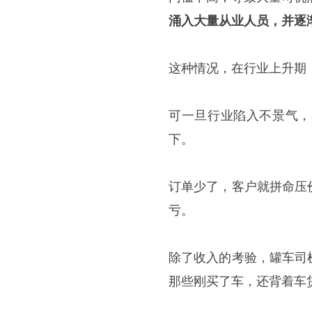
涌入大量从业人员，并逐
这种情况，在行业上升期
可一旦行业陷入不景气，
下。
订单少了，客户就拼命压
亏。
除了收入的考验，罐车司
那些刚买了车，还背着车