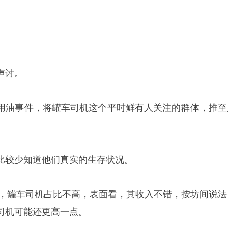
声讨。
用油事件，将罐车司机这个平时鲜有人关注的群体，推至
比较少知道他们真实的生存状况。
机里，罐车司机占比不高，表面看，其收入不错，按坊间说法
司机可能还更高一点。