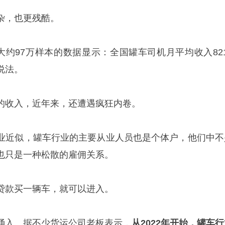
杂，也更残酷。
n）大约97万样本的数据显示：全国罐车司机月平均收入82
说法。
的收入，近年来，还遭遇疯狂内卷。
业近似，罐车行业的主要从业人员也是个体户，他们中不
也只是一种松散的雇佣关系。
贷款买一辆车，就可以进入。
涌入。据不少货运公司老板表示，
从2022年开始，罐车