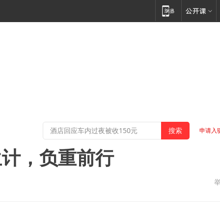
申请入
生计，负重前行