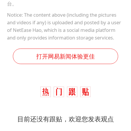
台。
Notice: The content above (including the pictures
and videos if any) is uploaded and posted by a user
of NetEase Hao, which is a social media platform
and only provides information storage services.
打开网易新闻体验更佳
目前还没有跟贴，欢迎您发表观点