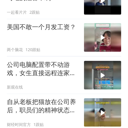
一起看片片
2跟贴
美国不敢一个月发工资？
两个脑花
120跟贴
公司电脑配置带不动游
戏，女生直接远程连家里
电脑玩了起来
新观在线
自从老板把猫放在公司养
后，职员们的精神状态都
变得抽象了起来！
财经时间官方
1跟贴