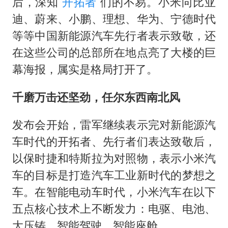
后，深知
开拓者
们的不易。小米向比亚
迪、蔚来、小鹏、理想、华为、宁德时代
等等中国新能源汽车先行者表示致敬，还
在这些公司的总部所在地点亮了大楼的巨
幕海报，属实是格局打开了。
千磨万击还坚劲，任尔东西南北风
发布会开始，雷军继续表示完对新能源汽
车时代的开拓者、先行者们表达致敬后，
以保时捷和特斯拉为对照物，表示小米汽
车的目标是打造汽车工业新时代的梦想之
车。在智能电动车时代，小米汽车在以下
五点核心技术上不断发力：电驱、电池、
大压铸、智能驾驶、智能座舱。