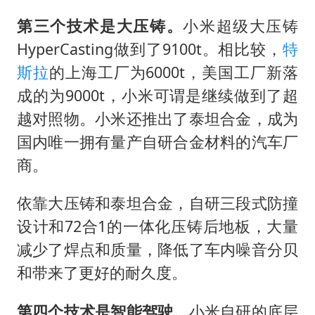
第三个技术是大压铸。
小米超级大压铸
HyperCasting做到了9100t。相比较，
特
斯拉
的上海工厂为6000t，美国工厂新落
成的为9000t，小米可谓是继续做到了超
越对照物。小米还推出了泰坦合金，成为
国内唯一拥有量产自研合金材料的汽车厂
商。
依靠大压铸和泰坦合金，自研三段式防撞
设计和72合1的一体化压铸后地板，大量
减少了焊点和质量，降低了车内噪音分贝
和带来了更好的耐久度。
第四个技术是智能驾驶。
小米自研的底层