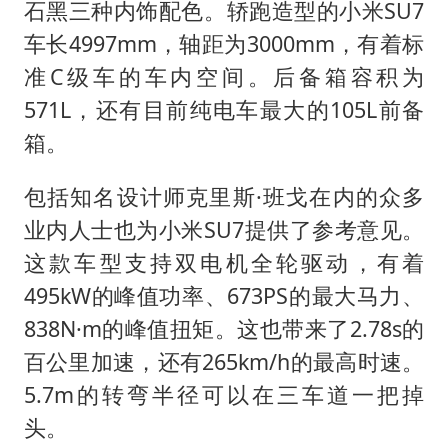
石黑三种内饰配色。轿跑造型的小米SU7
车长4997mm，轴距为3000mm，有着标
准C级车的车内空间。后备箱容积为
571L，还有目前纯电车最大的105L前备
箱。
包括知名设计师克里斯·班戈在内的众多
业内人士也为小米SU7提供了参考意见。
这款车型支持双电机全轮驱动，有着
495kW的峰值功率、673PS的最大马力、
838N·m的峰值扭矩。这也带来了2.78s的
百公里加速，还有265km/h的最高时速。
5.7m的转弯半径可以在三车道一把掉
头。