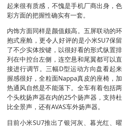
起来很有质感，不愧是手机厂商出身，色
彩方面的把握性确实有一套。
内饰方面同样是颜值颇高。五屏联动的环
抱式座舱，更令人好评的是小米SU7保留
了不少实体按键，以很好看的形式纵置排
列在中控台左侧，连空悬和尾翼都可以直
接进行调节。三幅D型运动方向盘看起来
握感很好，全粒面Nappa真皮的座椅，加
热通风自然是不能落下。全车有着包括两
个头枕扬声器在内的25个扬声器，支持杜
比全景声，还有AVAS车外扬声器。
目前小米SU7推出了银河灰、暮光红、曜