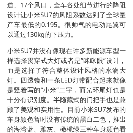
道、17个风口，全车各处细节进行的降阻
设计让小米SU7的风阻系数达到了全球量
产车最低的0.195。很帅气的电动尾翼可
以通过130kg的下压力。
小米SU7并没有像现在许多新能源车型一
样选择贯穿式大灯或者是“眯眯眼”设计，
而是选择了符合整体设计风格的水滴大
灯。四透镜和一条LED灯带配合起来就像
是竖着写的“小米”二字，而光环尾灯也是
十分有识别度。半隐藏式的门把手也是兼
顾了美观和实用性。目前小米SU7发布的
车身颜色暂时没有传统的黑白二色，推出
的海湾蓝、雅灰、橄榄绿三种车身颜色看