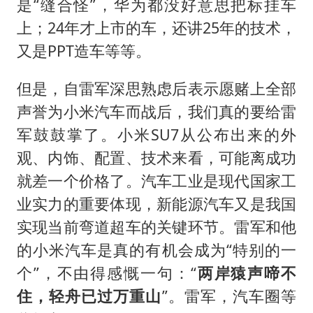
是“缝合怪”，华为都没好意思把标挂车
上；24年才上市的车，还讲25年的技术，
又是PPT造车等等。
但是，自雷军深思熟虑后表示愿赌上全部
声誉为小米汽车而战后，我们真的要给雷
军鼓鼓掌了。小米SU7从公布出来的外
观、内饰、配置、技术来看，可能离成功
就差一个价格了。汽车工业是现代国家工
业实力的重要体现，新能源汽车又是我国
实现当前弯道超车的关键环节。雷军和他
的小米汽车是真的有机会成为“特别的一
个”，不由得感慨一句：“
两岸猿声啼不
住，轻舟已过万重山
”。雷军，汽车圈等