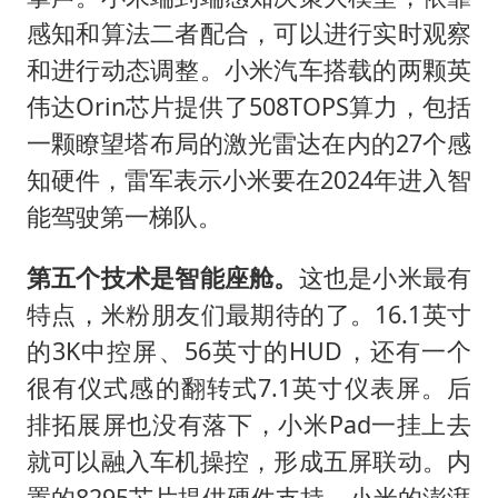
感知和算法二者配合，可以进行实时观察
和进行动态调整。小米汽车搭载的两颗英
伟达Orin芯片提供了508TOPS算力，包括
一颗瞭望塔布局的激光雷达在内的27个感
知硬件，雷军表示小米要在2024年进入智
能驾驶第一梯队。
第五个技术是智能座舱。
这也是小米最有
特点，米粉朋友们最期待的了。16.1英寸
的3K中控屏、56英寸的HUD，还有一个
很有仪式感的翻转式7.1英寸仪表屏。后
排拓展屏也没有落下，小米Pad一挂上去
就可以融入车机操控，形成五屏联动。内
置的8295芯片提供硬件支持，小米的澎湃