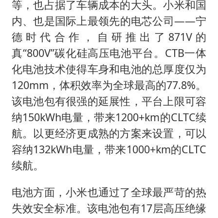
等，也占据了车辆成本的大头。小米和国
内、也是国际上最领先的电芯公司——宁
德时代合作，自研推出了871V的
真“800V”碳化硅高压电池平台。CTB一体
化电池技术使得车身和电池的总厚度仅为
120mm，体积效率为全球最高的77.8%。
该电池包有很强的延展性，平台上限可容
纳150kWh电量，带来1200+km的CLTC续
航。以更经济更成熟的方案来设置，可以
容纳132kWh电量，带来1000+km的CLTC
续航。
电池方面，小米也通过了全球最严苛的热
失效安全标准。该电池包有17层高压绝缘