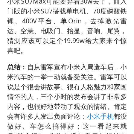
小米SU7Max可能要奔着30w去了，而入
门版的小米SU7搭载单电机、70度磷酸铁
锂、400V平台、单Orin，去掉激光雷
达、空悬、电吸门、抬显、音响、尾翼，
猜测应该可以定个19.99w给大家来个惊
喜吧。
总结：
自从雷军宣布小米入局造车后，小
米汽车的一举一动就备受关注。雷军可以
说是个很会讲故事、很有人格魅力和家国
情怀的人，三个小时的发布会讲了非常多
内容，也很好地带动了观众的情绪。肯定
会有许多人发出负面评论：
小米手机
都没
做好、车怎么搞得好；这一看起来就