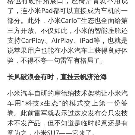
格也有硬件拓展口，座椅后背就不用说
了，连小米Pad都可以直接成为车机的一
部分。此外，小米CarloT生态也全面给第
三方开放。不仅如此，小米的智能座舱还
支持CarPlay、AirPlay、iPad等，也就是
说苹果用户也能在小米汽车上获得良好体
验，不得不夸一句雷军有格局了。
长风破浪会有时，直挂云帆济沧海
小米汽车自研的摩德纳技术架构让小米汽
车用“科技x生态”的模式交上第一份答
卷。此前雷军就表示过这次发布会只发技
术不发产品，但不知道是临时起意还是有
意为之，小米SU7——它来了。