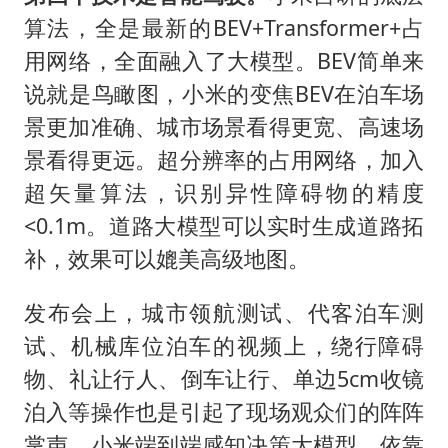
算法，全是最新的BEV+Transformer+占
用网络，全面融入了大模型。BEV简单来
说就是鸟瞰图，小米的变焦BEV在泊车场
景更加准确、城市场景看得更宽、高速场
景看得更远。超分辨率的占用网络，加入
超矢量算法，识别异性障碍物的精度
<0.1m。道路大模型可以实时生成道路拓
补，效果可以媲美高级地图。
发布会上，城市领航测试、代客泊车测
试、机械库位泊车的视频上，绕行障碍
物、礼让行人、倒车让行、单边5cm收镜
泊入等操作也是引起了现场观众们的阵阵
掌声。小米端到端感知决策大模型，依靠