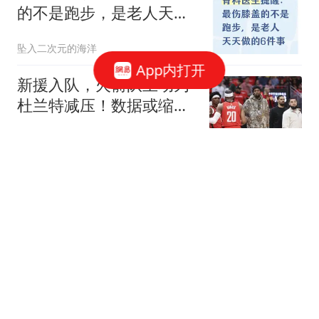
的不是跑步，是老人天天
做的6件事
坠入二次元的海洋
App内打开
新援入队，火箭队主动为
杜兰特减压！数据或缩
水，仍是下赛季赢家
熊哥爱篮球
费大厨，不再自称大王
中国新闻周刊
揭秘瓜迪奥拉婉拒意大利
足协（同时回绝英格兰帅
位）的核心缘由！