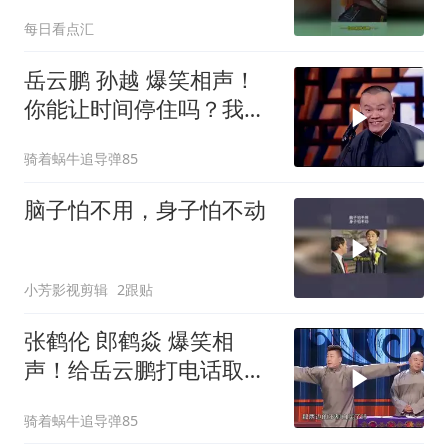
器“做法”试图吓退
每日看点汇
岳云鹏 孙越 爆笑相声！
你能让时间停住吗？我
能，抠电池！
骑着蜗牛追导弹85
脑子怕不用，身子怕不动
小芳影视剪辑
2跟贴
张鹤伦 郎鹤焱 爆笑相
声！给岳云鹏打电话取
经，我的天呐，门槛这么
骑着蜗牛追导弹85
低了？