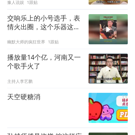
豫人说娱
1跟贴
交响乐上的小号选手，表
情火出圈，这个乐器这么
不体面吗？
幽默大师的疯狂世界
1跟贴
播放量14个亿，河南又一
个歌手火了
主持人李艺鹏
天空硬糖消