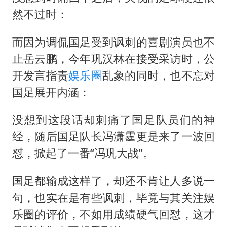
然不过时：
而因为调侃国足受到讽刺的喜剧演员也不
止岳云鹏，今年巩汉林在接受采访时，公
开发言指责
娱乐圈
乱象的同时，也不忘对
国足展开内涵：
没想到这段话却刺痛了国足队员们的神
经，随后国足队长冯潇霆更是来了一波回
怼，掀起了一番“冯巩大战”。
国足都输成这样了，却还不肯让人多说一
句，也实在是有些讽刺，毕竟与其关注娱
乐圈的评价，不如用成绩硬气回怼，这才