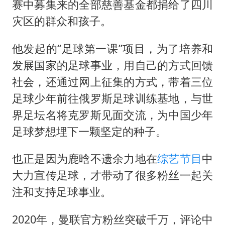
赛中募集来的全部慈善基金都捐给了四川
灾区的群众和孩子。
他发起的“足球第一课”项目，为了培养和
发展国家的足球事业，用自己的方式回馈
社会，还通过网上征集的方式，带着三位
足球少年前往俄罗斯足球训练基地，与世
界足坛名将克罗斯见面交流，为中国少年
足球梦想埋下一颗坚定的种子。
也正是因为鹿晗不遗余力地在
综艺节目
中
大力宣传足球，才带动了很多粉丝一起关
注和支持足球事业。
2020年，曼联官方粉丝突破千万，评论中