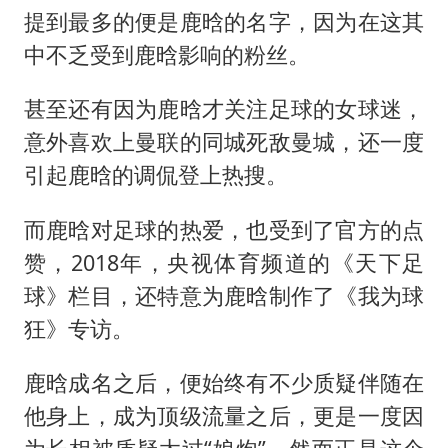
提到最多的便是鹿晗的名字，因为在这其
中不乏受到鹿晗影响的粉丝。
甚至还有因为鹿晗才关注足球的女球迷，
意外喜欢上曼联的同城死敌曼城，还一度
引起鹿晗的调侃登上热搜。
而鹿晗对足球的热爱，也受到了官方的点
赞，2018年，央视体育频道的《天下足
球》栏目，还特意为鹿晗制作了《我为球
狂》专访。
鹿晗成名之后，便始终有不少质疑伴随在
他身上，成为顶级流量之后，更是一度因