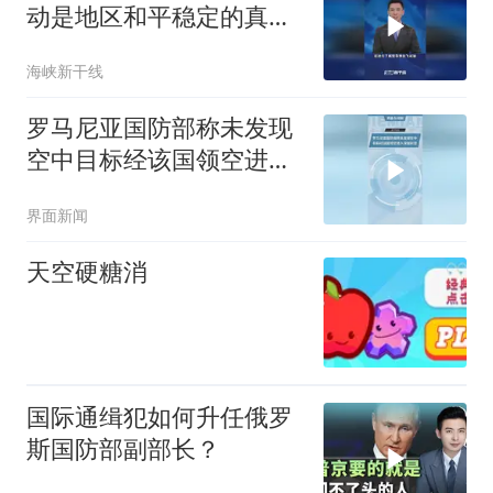
动是地区和平稳定的真正
威胁
海峡新干线
罗马尼亚国防部称未发现
空中目标经该国领空进入
保加利亚
界面新闻
天空硬糖消
国际通缉犯如何升任俄罗
斯国防部副部长？