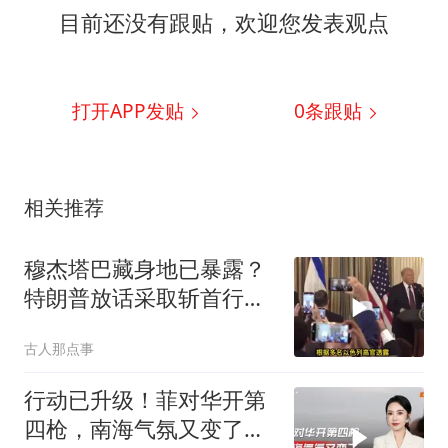
目前还没有跟贴，欢迎您发表观点
打开APP发贴
0
条跟贴
相关推荐
穆杰塔巴藏身地已暴露？
特朗普放话采取斩首行
动，美军机又被击落
古人那点事
行动已升级！菲对华开第
四枪，南海气氛又变了，