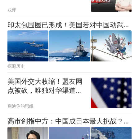
拖走菲舰刻不容缓
戎评
印太包围圈已形成！美国若对中国动武，多少国家会参战？
探源历史
美国外交大收缩！盟友网
点被砍，唯独对华渠道一
个不删！
启迪你的思维
高市剑指中方：中国成日本最大挑战？两大部门联手反制同日开炮