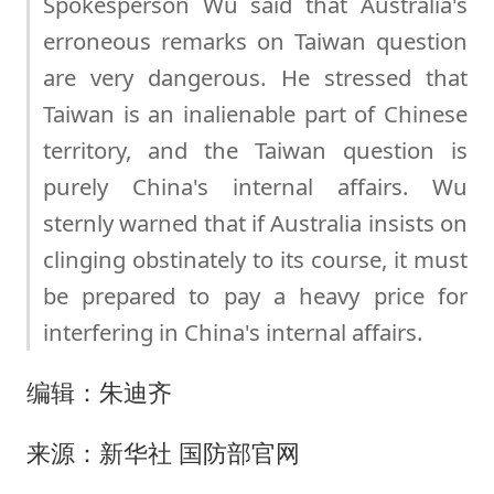
Spokesperson Wu said that Australia's
erroneous remarks on Taiwan question
are very dangerous. He stressed that
Taiwan is an inalienable part of Chinese
territory, and the Taiwan question is
purely China's internal affairs. Wu
sternly warned that if Australia insists on
clinging obstinately to its course, it must
be prepared to pay a heavy price for
interfering in China's internal affairs.
编辑：朱迪齐
来源：新华社 国防部官网