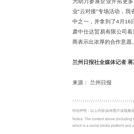
为助力参展企业开拓更多
业“云对接”专场活动，
中之一，并拿到了4月1
肃中仕达贸易有限公司着
商表示出浓厚的合作意愿
兰州日报社全媒体记者 蒋
来源： 兰州日报
特别声明：以上内容(如有图片或视频亦
Notice: The content above (including 
which is a social media platform and o