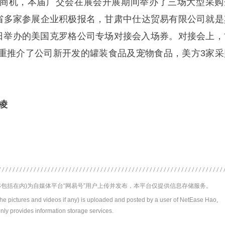
商机，本届广交会在展会开展期间举办了三场大型采购
我省多家参展企业积极报名，甘肃中仕达贸易有限公司就是
6日举办的美国克罗格公司专场对接会入场券。对接会上，
重推介了公司新开发的罐装食品及宠物食品，美方3家采
。
凌
包括在内)为自媒体平台“网易号”用户上传并发布，本平台仅提供信息存储服务。
the pictures and videos if any) is uploaded and posted by a user of NetEase Hao,
nly provides information storage services.