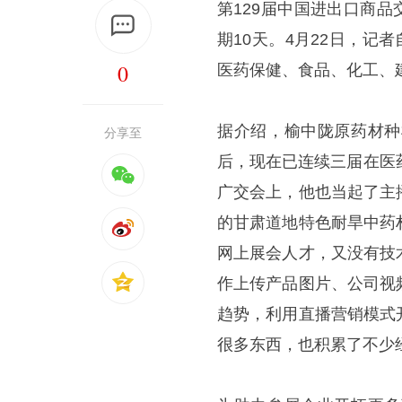
第129届中国进出口商品
期10天。4月22日，记
0
医药保健、食品、化工、建
据介绍，榆中陇原药材种
分享至
后，现在已连续三届在医
广交会上，他也当起了主
的甘肃道地特色耐旱中药
网上展会人才，又没有技
作上传产品图片、公司视
趋势，利用直播营销模式
很多东西，也积累了不少