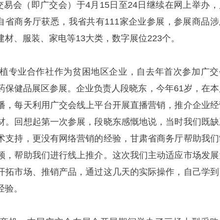
交易会（即广交会）于4月15日至24日继续在网上举办，
者自省商务厅获悉，我省共有111家企业参展，参展商品涉
材、服装、家电等13大类，数字展位223个。
植专业合作社作为贫困地区企业，自去年首次参加广交
药保健品展区参展。企业负责人段晓东，今年61岁，在本
播，每天利用广交会线上平台开展直播营销，推介企业经
材。回想起第一次参展，段晓东感慨地说，当时我们既缺
术支持，更没有网络营销的经验，甘肃省商务厅帮助我们
频，帮助我们进行线上推介。这次我们主动适应市场发展
开拓市场、推销产品，通过这几天的实际操作，自己学到
经验。