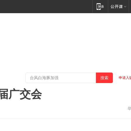
申请入
本届广交会