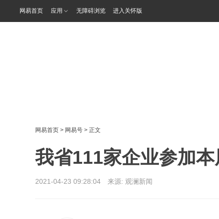
网易首页
应用
无障碍浏览
进入关怀版
网易首页
>
网易号
> 正文
我省111家企业参加
2021-04-23 09:28:04 来源:
观澜新闻