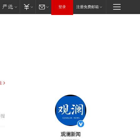
登录
注册免费邮箱
驻
举报
观澜新闻