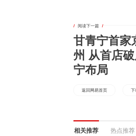
/
阅读下一篇
/
甘青宁首家
州 从首店
宁布局
返回网易首页
下
相关推荐
热点推荐