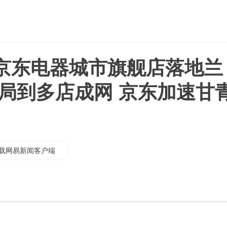
京东电器城市旗舰店落地兰
破局到多店成网 京东加速甘
载网易新闻客户端