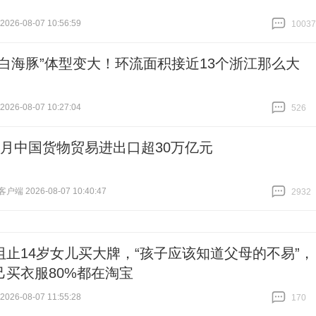
26-08-07 10:56:59
10037
跟贴
10037
“白海豚”体型变大！环流面积接近13个浙江那么大
26-08-07 10:27:04
526
跟贴
526
个月中国货物贸易进出口超30万亿元
端 2026-08-07 10:40:47
2932
跟贴
2932
阻止14岁女儿买大牌，“孩子应该知道父母的不易”，
己买衣服80%都在淘宝
26-08-07 11:55:28
170
跟贴
170