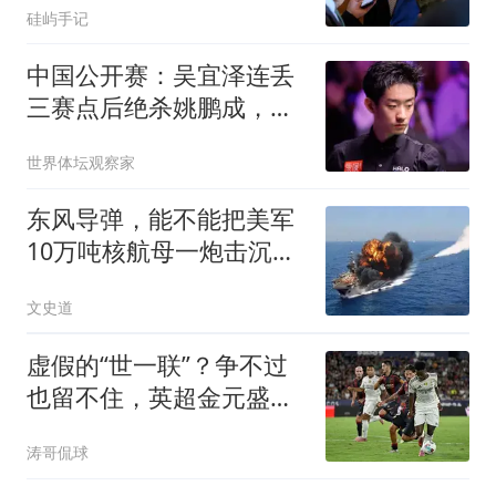
硅屿手记
中国公开赛：吴宜泽连丢
三赛点后绝杀姚鹏成，新
科世界冠军进16强
世界体坛观察家
东风导弹，能不能把美军
10万吨核航母一炮击沉？
北理工曾模拟过
文史道
虚假的“世一联”？争不过
也留不住，英超金元盛世
背后的尴尬
涛哥侃球