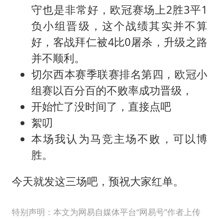
守也是非常好，欧冠赛场上2胜3平1
负小组晋级，这个战绩其实并不算
好，客战拜仁被4比0屠杀，升级之路
并不顺利。
切尔西本赛季联赛排名第四，欧冠小
组赛以百分百的不败率成功晋级，
开始忙了没时间了，直接点吧
絮叨
本场我认为马竞主场不败，可以博
胜。
今天就发这三场吧，预祝大家红单。
特别声明：本文为网易自媒体平台“网易号”作者上传