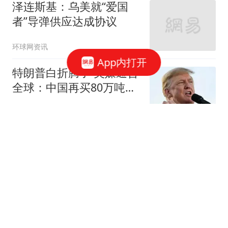
泽连斯基：乌美就“爱国
者”导弹供应达成协议
环球网资讯
App内打开
特朗普白折腾了 美媒通告
全球：中国再买80万吨大
豆
冰语历史
宣布离婚4个月后，姚晨
现状曝光，原来她早已给
自己留好了退路
揭秘世间万象
王菲观看了女儿窦靖童的
《歌手2026》总决赛，第