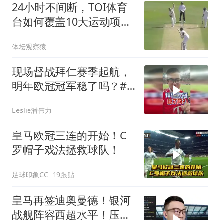
24小时不间断，TOI体育
台如何覆盖10大运动项
目？
体坛观察猿
现场督战拜仁赛季起航，
明年欧冠冠军稳了吗？#
潘谈世界杯 #拜仁 #拜仁
Leslie潘伟力
香港行 #潘伟力
皇马欧冠三连的开始！C
罗帽子戏法拯救球队！
足球印象CC
19跟贴
皇马再签迪奥曼德！银河
战舰阵容西超水平！压不