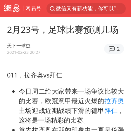
网易号
新疆优化调整景区内自驾服务费
上四休三，但降薪1000元，你接受吗？
2月23号，足球比赛预测几场
情侣平潭拍日出坠崖1死1伤
央视新主播李秋莹孙亚鹏亮相
天下一球虫
2
2021-02-23 20:27
黄金牛市回来了吗
杭州全市有序停课
011，拉齐奥vs拜仁
商场现钱学森巨幅海报 负责人回应
36岁男演员成景区NPC后人气爆棚
今日周二给大家带来一场争议比较大
全民健身事业高质量发展
的比赛，欧冠意甲最近火爆的
拉齐奥
主场迎战近期战绩下滑的德甲
拜仁
，
台当局重金为“台独”织“皇帝新衣”
这将是一场精彩的比赛。
几元成本的AI广告导致千万市值蒸发
首先拉齐奥在我的印象中一直是伪强