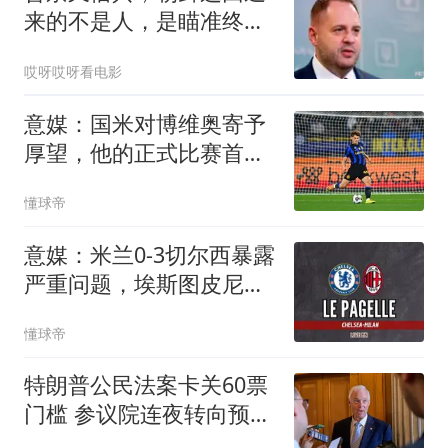
来的不是人，是瞄准终极
目标的一张王牌！
哎呀哎呀看电影
意媒：国米对博维奥寄予
厚望，他的正式比赛首秀
不会等太久
懂球帝
意媒：米兰0-3切尔西暴露
严重问题，埃斯图皮尼安
成清洗首选
懂球帝
特朗普公民法案卡关60票
门槛 参议院连夜转向预算
案