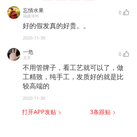
忘情水果
0
福建漳州
好的假发真的好贵。。
2020-11-30
一危
0
北京
不用管牌子，看工艺就可以了，做
工精致，纯手工，发质好的就是比
较高端的
2020-11-30
打开APP发贴
3
条跟贴