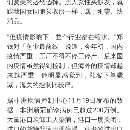
们爱美的必然选择。黑人女性买假发，就
跟我国女同胞买衣服一样，属于刚需、快
消品。
"但疫情影响下，整个行业都在缩水。"郑
钱对「创业最前线」说道，今年初，国内
疫情严重，工厂不得不停工停产。后来国
内疫情虽然得到控制，但海外的疫情却越
来越严重。他明显感觉到，顾客下单骤
减，海关的控制比较严。
据非洲疾病控制中心11月19日发布的数
据，非洲新冠确诊病例已超过200万例。
大量港口装卸工人染病，港口一度关闭，
进口的货物普遍出现停滞，假发的进出口