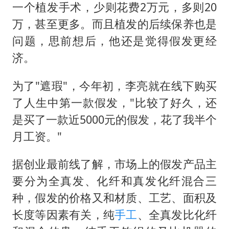
一个植发手术，少则花费2万元，多则20
万，甚至更多。而且植发的后续保养也是
问题，思前想后，他还是觉得假发更经
济。
为了"遮瑕"，今年初，李亮就在线下购买
了人生中第一款假发，"比较了好久，还
是买了一款近5000元的假发，花了我半个
月工资。"
据创业最前线了解，市场上的假发产品主
要分为全真发、化纤和真发化纤混合三
种，假发的价格又和材质、工艺、面积及
长度等因素有关，纯
手工
、全真发比化纤