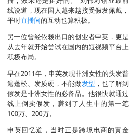
播，效果还是挺好的。"刘伟对创业最前
线说道，现在国人越来越接受假发佩戴，
平时
直播间
的互动也算积极。
另一位曾经依赖出口的创业者申英，更是
从去年就开始尝试在国内的短视频平台上
积极布局。
早在2011年，申英发现非洲女性的头发普
遍蓬松、发质硬，不能做
发型
，也了解到
假发是非洲女性的必备品。他很快就通过
线上倒卖假发，赚到了人生中的第一笔
100万、200万。
申英回忆道，当时正是跨境电商的黄金