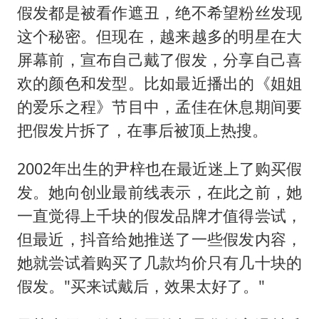
假发都是被看作遮丑，绝不希望粉丝发现
这个秘密。但现在，越来越多的明星在大
屏幕前，宣布自己戴了假发，分享自己喜
欢的颜色和发型。比如最近播出的《姐姐
的爱乐之程》节目中，孟佳在休息期间要
把假发片拆了，在事后被顶上热搜。
2002年出生的尹梓也在最近迷上了购买假
发。她向创业最前线表示，在此之前，她
一直觉得上千块的假发品牌才值得尝试，
但最近，抖音给她推送了一些假发内容，
她就尝试着购买了几款均价只有几十块的
假发。"买来试戴后，效果太好了。"