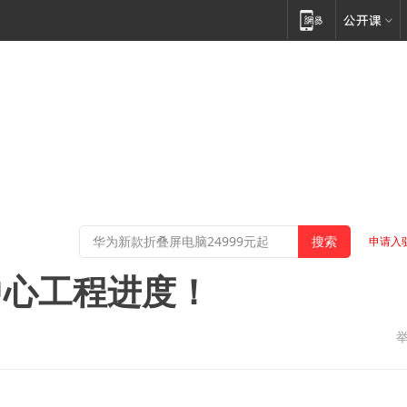
申请入
中心工程进度！