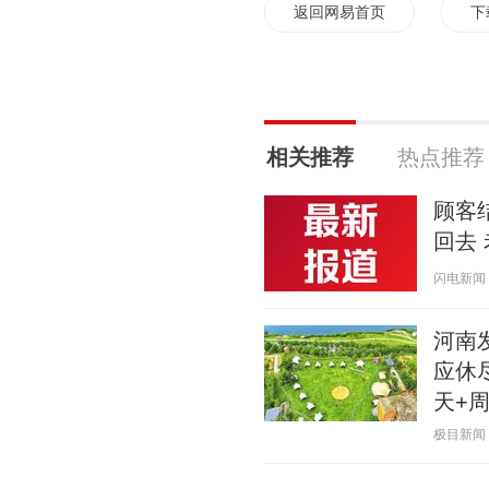
返回网易首页
下
相关推荐
热点推荐
顾客
回去
闪电新闻 20
河南
应休
天+
极目新闻 20