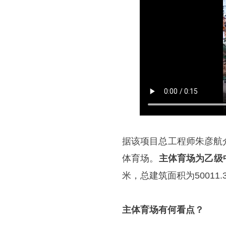
据该项目总工程师朱彦航
体育场。
主体育场为乙级中
米，总建筑面积为50011.
主体育场有何看点？