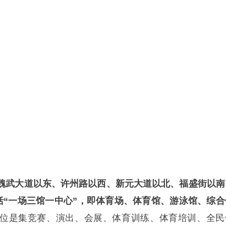
魏武大道以东、许州路以西、新元大道以北、福盛街以南
包括“一场三馆一中心”，即体育场、体育馆、游泳馆、综合
位是集竞赛、演出、会展、体育训练、体育培训、全民