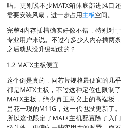
吗。更别说不少MATX箱体底部进风口还
需要安装风扇，进一步占用
主板
空间。
完整4内存插槽确实好像不错，特别对于
专业用户来说。不过有多少人内存插两条
之后就从没升级动过的？
1.2 MATX主板便宜
这个倒是真的，同芯片规格最便宜的几乎
都是MATX主板，不过这种定位也限制了
MATX主板，绝少真正意义上的高端板，
昙花一现的M11G，这一代也没更新了。
所以这也限定了MATX主机配置除了入门
级以外，更偏向一些实用性的配置，而不