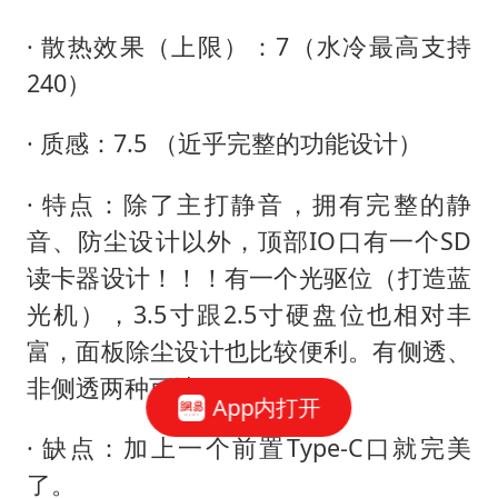
· 散热效果（上限）：7（水冷最高支持
240）
· 质感：7.5 （近乎完整的功能设计）
· 特点：除了主打静音，拥有完整的静
音、防尘设计以外，顶部IO口有一个SD
读卡器设计！！！有一个光驱位（打造蓝
光机），3.5寸跟2.5寸硬盘位也相对丰
富，面板除尘设计也比较便利。有侧透、
非侧透两种可选。
App内打开
· 缺点：加上一个前置Type-C口就完美
了。