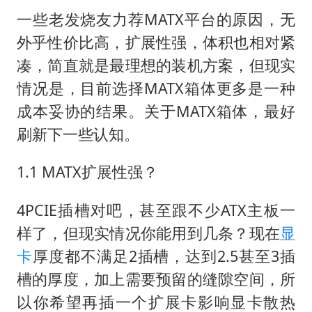
一些老发烧友力荐MATX平台的原因，无
外乎性价比高，扩展性强，体积也相对紧
凑，简直就是最理想的装机方案，但现实
情况是，目前选择MATX箱体更多是一种
成本妥协的结果。关于MATX箱体，最好
刷新下一些认知。
1.1 MATX扩展性强？
4PCIE插槽对吧，甚至跟不少ATX主板一
样了，但现实情况你能用到几条？现在
显
卡
厚度都不满足2插槽，达到2.5甚至3插
槽的厚度，加上需要预留的缝隙空间，所
以你希望再插一个扩展卡影响显卡散热