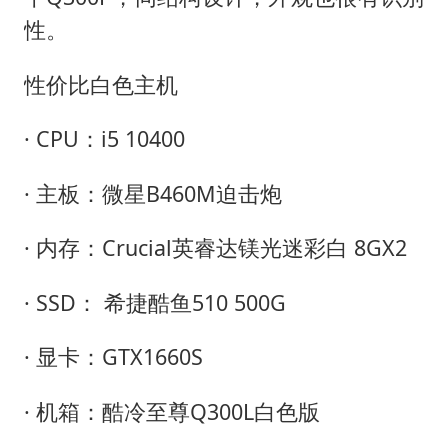
性。
性价比白色主机
· CPU：i5 10400
· 主板：微星B460M迫击炮
· 内存：Crucial英睿达镁光迷彩白 8GX2
· SSD： 希捷酷鱼510 500G
· 显卡：GTX1660S
· 机箱：酷冷至尊Q300L白色版