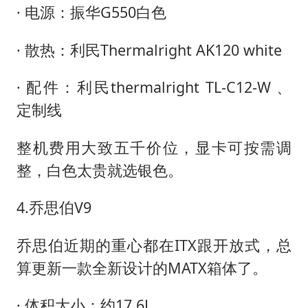
· 电源：振华G550白色
· 散热：利民Thermalright AK120 white
· 配件：利民thermalright TL-C12-W 、
定制线
整机费用大致五千价位，显卡可按需调
整，白色太贵就选银色。
4.乔思伯V9
乔思伯近期的重心都在ITX跟开放式，总
算更新一款全新设计的MATX箱体了。
· 体积大小：约17.6L