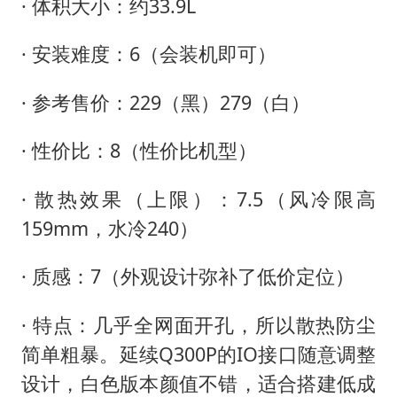
· 体积大小：约33.9L
· 安装难度：6（会装机即可）
· 参考售价：229（黑）279（白）
· 性价比：8（性价比机型）
· 散热效果（上限）：7.5（风冷限高
159mm，水冷240）
· 质感：7（外观设计弥补了低价定位）
· 特点：几乎全网面开孔，所以散热防尘
简单粗暴。延续Q300P的IO接口随意调整
设计，白色版本颜值不错，适合搭建低成