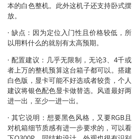
本的白色整机。此外这机子还支持卧式摆
放。
· 缺点：因为定位入门性且价格较低，所
以用料什么的就别有太高预期。
· 配置建议：几乎无限制，无论3、4千或
者上万的整机预算这台箱子都可以。搭建
白色版，显卡可能不好选或者较贵，个人
建议将银色配色显卡做替选。风道最好两
进一出，至少一进一出。
· 其它说明：想要黑色风格，又要RGB且
对机箱细节质感有进一步要求的，可以看
下Q300P，同结构设计，外观也很有识别