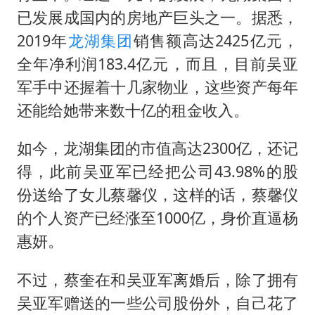
已发展成国内的房地产巨头之一。据悉，
2019年
龙湖集团
销售额高达2425亿元，
全年净利润183.4亿元，而且，目前吴亚
军手中还握着十几家物业，这些资产每年
还能给她带来数十亿的租金收入。
如今，龙湖集团的市值高达2300亿，还记
得，此前吴亚军已经把公司43.98%的股
份送给了女儿蔡馨仪，这样的话，蔡馨仪
的个人资产已经涨至1000亿，身价直逼杨
惠妍。
不过，蔡奎在和吴亚军离婚后，除了拥有
吴亚军赠送的一些公司股份外，自己花了