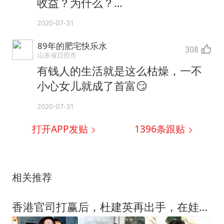
收益？为什么？…
2020-07-31
89年的肥宅快乐水
308
山东省日照市
有钱人的生活就是这么枯燥，一不
小心女儿就成了首富😏
2020-07-31
打开APP发贴
1396
条跟贴
相关推荐
香港官司打赢后，杜建英再出手，在娃哈哈老家开公司，杠上宗馥莉