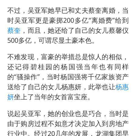
不过，吴亚军她早已和丈夫蔡奎离婚，当
时吴亚军更是豪掷200多亿“离婚费”给到
蔡奎
，而且，她还给了自己的女儿蔡馨仪
500多亿，可谓尽显土豪本色。
不难发现，富豪的举措总是惊人的相似，
还记得碧桂园的杨国强当年也有同样
的“骚操作”，当时杨国强将千亿家族资产
送给了自己的女儿杨惠妍，此举也让
杨惠
妍
坐上了当年的女首富宝座。
说起吴亚军，她的创业也是巧合，当时是
由于购房过程不如意才决定加入到房地产
行业中。经过20几年的发展，龙湖集团早