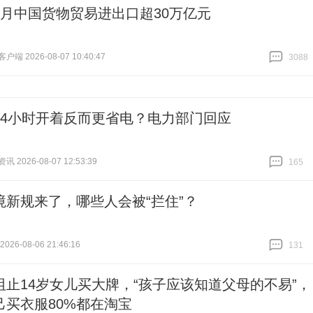
个月中国货物贸易进出口超30万亿元
端 2026-08-07 10:40:47
3088
跟贴
3088
24小时开着反而更省电？电力部门回应
 2026-08-07 12:53:39
165
跟贴
165
境新规来了，哪些人会被“拦住”？
26-08-06 21:46:16
131
跟贴
131
阻止14岁女儿买大牌，“孩子应该知道父母的不易”，
己买衣服80%都在淘宝