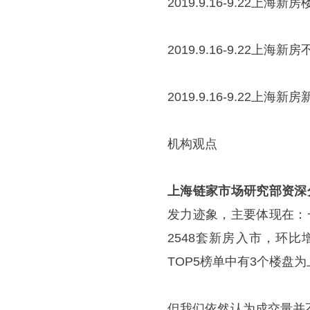
2019.9.16-9.22上海
2019.9.16-9.22上
2019.9.16-9.22上海
机构观点
上海链家市场研究部资深
发力迹象，主要体现在：
2548套新房入市，环
TOP5榜单中有3个楼盘
但我们依然认为成交量并