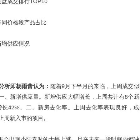
新房楼盘成交排行TOP10
海新房不同价格段产品占比
新房新增供应情况
分析师杨雨蕾认为：
随着9月下半月的来临，上周成交似
一、新增供应量。新增供应大幅增长，上周共计有8个新
比增长42%。二、新房去化率。上周去化率表现良好，成
为上周新入市的项目。
不会出现小阳春时的大幅上涨，且在未来一段时间内都缺