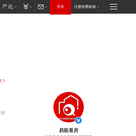
登录
注册免费邮箱
驻
举报
易眼看房