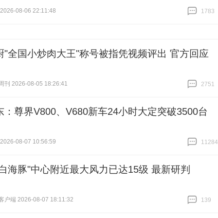
26-08-06 22:11:48
1783
跟贴
1783
厨"全国小炒肉大王"称号被指凭视频评出 官方回应
 2026-08-05 18:26:41
2751
跟贴
2751
：尊界V800、V680新车24小时大定突破3500台
26-08-07 10:56:59
11284
跟贴
11284
"白海豚"中心附近最大风力已达15级 最新研判
端 2026-08-07 18:11:32
139
跟贴
139