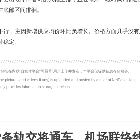
在底部区间徘徊。
下行，主因新增供应均价环比负增长。价格方面几乎没有
持稳定。
包括在内)为自媒体平台“网易号”用户上传并发布，本平台仅提供信息存储服务。
the pictures and videos if any) is uploaded and posted by a user of NetEase Hao,
nly provides information storage services.
2条轨交将通车，机场联络