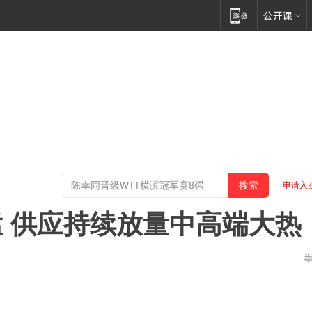
申请入
 供应持续放量中高端大热