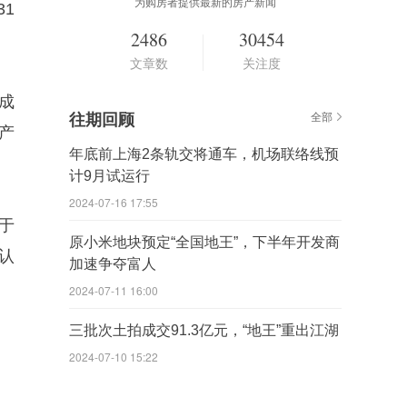
为购房者提供最新的房产新闻
31
2486
30454
文章数
关注度
成
往期回顾
全部
产
年底前上海2条轨交将通车，机场联络线预
计9月试运行
2024-07-16 17:55
于
原小米地块预定“全国地王”，下半年开发商
认
加速争夺富人
2024-07-11 16:00
三批次土拍成交91.3亿元，“地王”重出江湖
2024-07-10 15:22