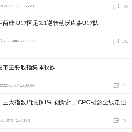
26-08-07 11:55:28
403
跟贴
403
两球 U17国足2:1逆转勒沃库森U17队
026-08-07 08:23:08
161
跟贴
161
股市主要股指集体收跌
26-08-07 15:06:03
42
跟贴
42
：三大指数均涨超1% 创新药、CRO概念全线走强
6-08-07 15:04:09
30
跟贴
30