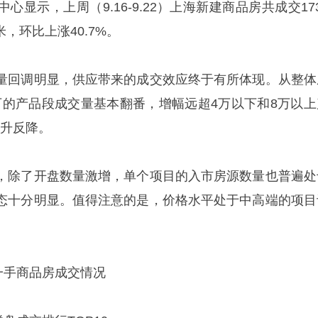
显示，上周（9.16-9.22）上海新建商品房共成交17
米，环比上涨40.7%。
量回调明显，供应带来的成交效应终于有所体现。从整体
6万的产品段成交量基本翻番，增幅远超4万以下和8万以上
不升反降。
，除了开盘数量激增，单个项目的入市房源数量也普遍处
态十分明显。值得注意的是，价格水平处于中高端的项目
海各区一手商品房成交情况