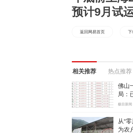
预计9月试
返回网易首页
下
相关推荐
热点推荐
佛山
局：
极目新闻 20
从“
为农