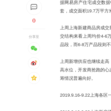
据网易房产住宅成交数据中心
套，成交面积19.7万平方
0
上周上海新建商品房成交
交结构来看上周均价4-
分享至
品段，而6-8万产品段则
上周新增供应也继续走高
高水位，开发商抢跑的心
筹情况普遍向好。
2019.9.16-9.22上