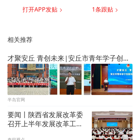
打开APP发贴
1
条跟贴
相关推荐
才聚安丘 青创未来|安丘市青年学子创新创业经验交流会成功举办
半岛官网
要闻丨陕西省发展改革委
召开上半年发展改革工作
交流会
秦巴视点