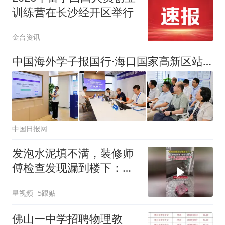
训练营在长沙经开区举行
金台资讯
中国海外学子报国行·海口国家高新区站暨首届“火山智汇杯”海南自贸港全球科创菁英赛预选赛举办
中国日报网
发泡水泥填不满，装修师
傅检查发现漏到楼下：出
风口未延伸到外墙
星视频
5跟贴
佛山一中学招聘物理教