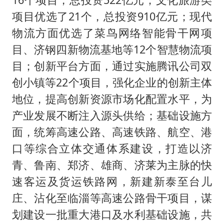
项目优选了21个，总投资910亿元；现代
物流方面优选了菜鸟网络智能骨干网项
目、济钢四新物流基地等12个智慧物流项
目；创新平台方面，通过实施腾讯公司双
创小镇等22个项目，强化企业的创新主体
地位，提高创新资源市场化配置水平，为
产业发展不断注入源头供给；基础设施方
面，统筹高速公路、高速铁路、航空、港
口等综合立体交通体系建设，打造以济
青、鲁南、郑济、雄商、济莱为主脉的快
速客运及货运铁路网，新建新泰至台儿
庄、沾化至临淄等高速公路骨干项目，谋
划建设一批重大港口及水利基础设施，共