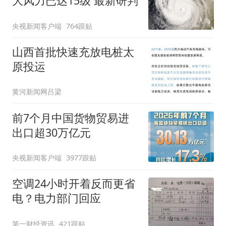
大风力已达15级 最新研判
央视新闻客户端
764跟贴
山西首批快速充放电桩太
原投运
黄河新闻网吕梁
前7个月中国货物贸易进
出口超30万亿元
央视新闻客户端
3977跟贴
空调24小时开着反而更省
电？电力部门回应
第一财经资讯
421跟贴