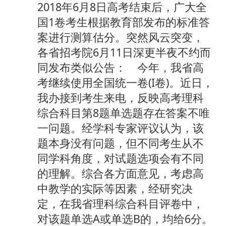
2018年6月8日高考结束后，广大全
国1卷考生根据教育部发布的标准答
案进行测算估分。突然风云突变，
各省招考院6月11日深更半夜不约而
同发布类似公告： 今年，我省高
考继续使用全国统一卷(I卷)。近日，
我办接到考生来电，反映高考理科
综合科目第8题单选题存在答案不唯
一问题。经学科专家评议认为，该
题本身没有问题，但不同考生从不
同学科角度，对试题选项会有不同
的理解。综合各方面意见，考虑高
中教学的实际等因素，经研究决
定，在我省理科综合科目评卷中，
对该题单选A或单选B的，均给6分。