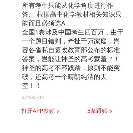
所有考生只能从化学角度进行作
答,。根据高中化学教材相关知识只
能而且必须选A。
全国1卷涉及中国考生四百万，由于
一个题目错判，牵扯千万家庭，岂
容各省私自篡改教育部公布的标准
答案，岂能让神圣的高考蒙羞？！
神圣的高考不容践踏，原则不能突
破，还高考一个晴朗纯洁的天
空！！
2018-06-14
打开APP发贴
5
条跟贴