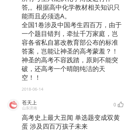
答,。根据高中化学教材相关知识只
能而且必须选A。
全国1卷涉及中国考生四百万，由于
一个题目错判，牵扯千万家庭，岂
容各省私自篡改教育部公布的标准
答案，岂能让神圣的高考蒙羞？！
神圣的高考不容践踏，原则不能突
破，还高考一个晴朗纯洁的天
空！！
2018-06-14
苍天上
0
山东济南
高考史上最大丑闻 单选题变成双黄
蛋 涉及四百万孩子未来