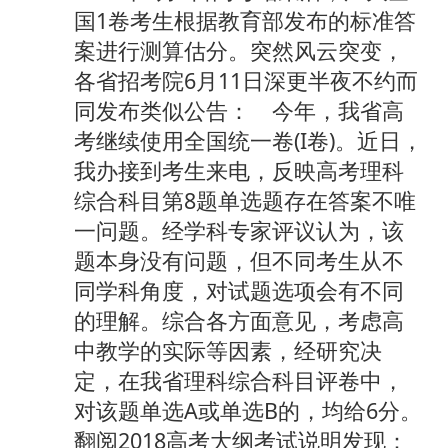
国1卷考生根据教育部发布的标准答
案进行测算估分。突然风云突变，
各省招考院6月11日深更半夜不约而
同发布类似公告： 今年，我省高
考继续使用全国统一卷(I卷)。近日，
我办接到考生来电，反映高考理科
综合科目第8题单选题存在答案不唯
一问题。经学科专家评议认为，该
题本身没有问题，但不同考生从不
同学科角度，对试题选项会有不同
的理解。综合各方面意见，考虑高
中教学的实际等因素，经研究决
定，在我省理科综合科目评卷中，
对该题单选A或单选B的，均给6分。
翻阅2018高考大纲考试说明发现：