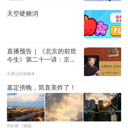
天空硬糖消
直播预告 | 《北京的前世
今生》第二十一讲：京都
夜色 光承古今
石景山区新媒体
嘉定傍晚，简直美炸了！
尚虹桥
1跟贴