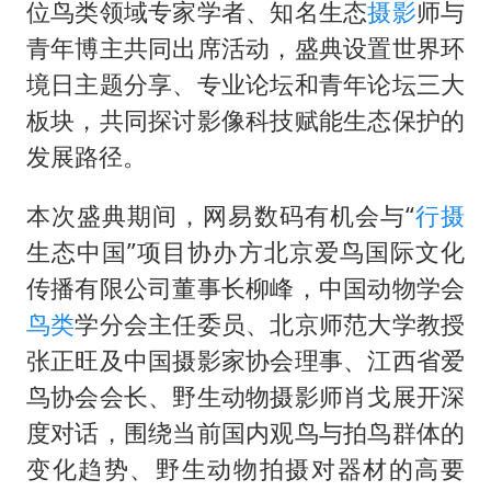
万岁山接盘烂尾恒大文旅城
位鸟类领域专家学者、知名生态
摄影
师与
张本智和：零封向鹏不意外
青年博主共同出席活动，盛典设置世界环
境日主题分享、专业论坛和青年论坛三大
习近平心系体育强国建设
板块，共同探讨影像科技赋能生态保护的
发展路径。
本次盛典期间，网易数码有机会与“
行摄
生态中国”项目协办方北京爱鸟国际文化
传播有限公司董事长柳峰，中国动物学会
鸟类
学分会主任委员、北京师范大学教授
张正旺及中国摄影家协会理事、江西省爱
鸟协会会长、野生动物摄影师肖戈展开深
度对话，围绕当前国内观鸟与拍鸟群体的
变化趋势、野生动物拍摄对器材的高要