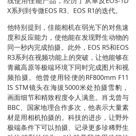
线使用佳能产品，经历了从单反EOS-1D
X系列到专微EOS R3、EOS R1的迭代。
他特别提到，佳能相机在弱光下的对焦速
度和反应能力，使他能在发现野生动物的
同一秒内完成拍摄。此外，EOS R5和EOS
R3系列在视频功能上的突破，让他能够在
青藏高原等极端环境下同时完成图片和视
频拍摄。他曾使用轻便的RF800mm F11
IS STM镜头在海拔5000米处拍摄雪豹，
画面细节和精致程度令人满意。肖戈曾与
BBC、国家地理合作多次，他表示大量素
材是用相机拍摄的。科技的进步，让野外
极端条件下可以拍摄、记录更多珍稀野生