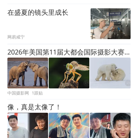
在盛夏的镜头里成长
网易咸宁
2026年美国第11届大都会国际摄影大赛征稿（截稿：8月18日）
中国摄影网
1跟贴
像，真是太像了！