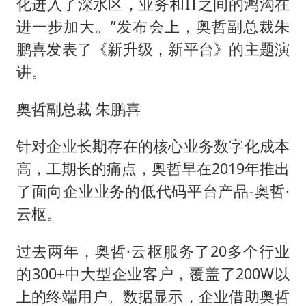
化进入了深水区，业务和IT之间的鸿沟在
进一步加大。”发布会上，奥哲副总裁朱
鹏喜发表了《新升级，新平台》的主题演
讲。
奥哲副总裁 朱鹏喜
针对企业长期存在的核心业务数字化成本
高，工期长的痛点，奥哲早在2019年推出
了面向企业业务的低代码平台产品-奥哲·
云枢。
过去两年，奥哲·云枢服务了20多个行业
的300+中大型企业客户，覆盖了200W以
上的终端用户。数据显示，企业借助奥哲