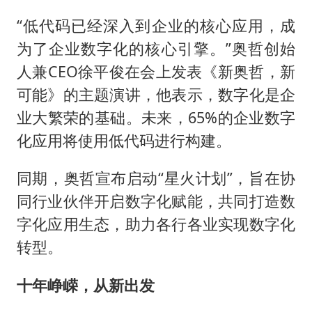
“准2万亿”之城点名支持三所大学
“低代码已经深入到企业的核心应用，成
万岁山接盘烂尾恒大文旅城
为了企业数字化的核心引擎。”奥哲创始
张本智和：零封向鹏不意外
人兼CEO徐平俊在会上发表《新奥哲，新
习近平心系体育强国建设
可能》的主题演讲，他表示，数字化是企
业大繁荣的基础。未来，65%的企业数字
化应用将使用低代码进行构建。
同期，奥哲宣布启动“星火计划”，旨在协
同行业伙伴开启数字化赋能，共同打造数
字化应用生态，助力各行各业实现数字化
转型。
十年峥嵘，从新出发