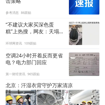
击策略
参考消息
86跟贴
“不建议大家买深色蛋
糕”上热搜，网友：天塌
了！
环球网资讯
109跟贴
空调24小时开着反而更省
电？电力部门回应
第一财经资讯
965跟贴
北京：汗湿衣背守护万家清凉