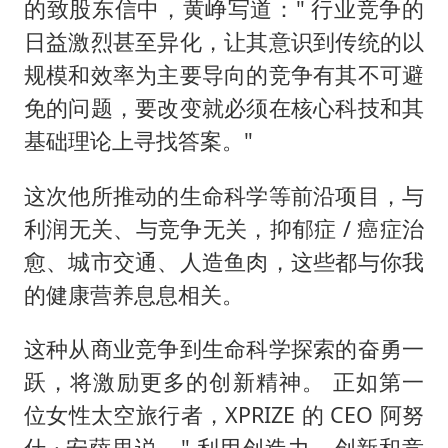
的致股东信中，黄峥写道：" 行业竞争的
日益激烈甚至异化，让其意识到传统的以
规模和效率为主要导向的竞争有其不可避
免的问题，要改变就必须在核心科技和其
基础理论上寻找答案。"
这次他所推动的生命科学等前沿项目，与
利润无关、与竞争无关，抑郁症 / 癌症治
愈、城市交通、人造鱼肉，这些都与你我
的健康营养息息相关。
这种从商业竞争到生命科学探索的奋勇一
跃，将激励更多的创新精神。 正如第一
位女性太空旅行者，XPRIZE 的 CEO 阿努
什 · 安萨里说，" 利用创造力、创新和竞