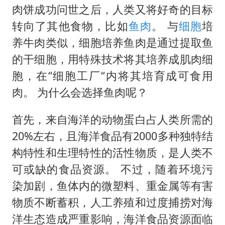
肉饼成功问世之后，人类又将好奇的目标
转向了其他食物，比如
鱼肉
。 与
细胞
培
养牛肉类似，细胞培养鱼肉是通过提取鱼
的干细胞，用特殊技术将其培养成肌肉细
胞，在“细胞工厂“内将其培育成可食用
肉。 为什么会选择鱼肉呢？
首先，来自海洋的动物蛋白占人类所需的
20%左右，且海洋食品有2000多种独特结
构特性和生理特性的活性物质，是人类不
可或缺的食品资源。 不过，随着环境污
染加剧，鱼体内的微塑料、重金属等有害
物质不断蓄积，人工养殖和过度捕捞对海
洋生态造成严重影响，海洋食品资源面临