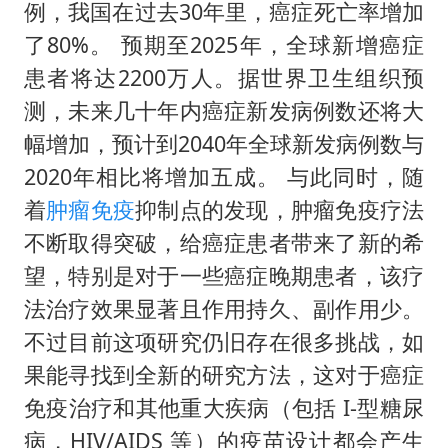
例，我国在过去30年里，癌症死亡率增加
了80%。 预期至2025年，全球新增癌症
患者将达2200万人。据世界卫生组织预
测，未来几十年内癌症新发病例数还将大
幅增加，预计到2040年全球新发病例数与
2020年相比将增加五成。 与此同时，随
着
肿瘤
免疫
抑制点的发现，肿瘤免疫疗法
不断取得突破，给癌症患者带来了新的希
望，特别是对于一些癌症晚期患者，该疗
法治疗效果显著且作用持久、副作用少。
不过目前这项研究仍旧存在很多挑战，如
果能寻找到全新的研究方法，这对于癌症
免疫治疗和其他重大疾病（包括 I-型糖尿
病，HIV/AIDS 等）的疫苗设计都会产生