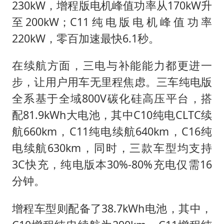
230kW，增程版电机峰值功率从170kW升
至200kW；C11纯电版电机峰值功率
220kW，零百加速最快6.1秒。
在续航方面，三电与补能能力都更进一
步，让用户用车无里程焦虑。三车纯电版
全系基于全域800V碳化硅高压平台，搭
配81.9kWh大电池，其中C10纯电CLTC续
航660km，C11纯电续航640km，C16纯
电续航630km，同时，三款车型均支持
3C快充，纯电版本30%-80%充电仅需16
分钟。
增程车型则配备了38.7kWh电池，其中，