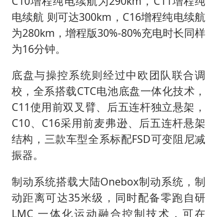
C10增程纯电续航为290km，C11增程纯
电续航 则可达300km，C16增程纯电续航
为280km，增程版30%-80%充电时长同样
为16分钟。
底盘与操控系统则经过中欧团队联合调
校，全系搭载CTC电池底盘一体化技术，
C11使用前双叉臂、后五连杆独立悬架，
C10、C16采用前麦弗逊、后五连杆悬架
结构，三款车型全系标配FSD可变阻尼减
振器。
制动系统搭载大陆Onebox制动系统，制
动距离可达35米级，同时配备零跑自研
LMC 一体化运动融合控制技术，可在