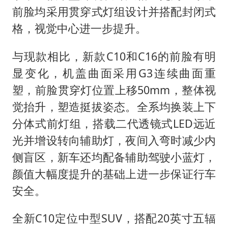
前脸均采用贯穿式灯组设计并搭配封闭式
格，视觉中心进一步提升。
与现款相比，新款C10和C16的前脸有明
显变化，机盖曲面采用G3连续曲面重
塑，前脸贯穿灯位置上移50mm，整体视
觉抬升，塑造挺拔姿态。全系均换装上下
分体式前灯组，搭载二代透镜式LED远近
光并增设转向辅助灯，夜间入弯时减少内
侧盲区，新车还均配备辅助驾驶小蓝灯，
颜值大幅度提升的基础上进一步保证行车
安全。
全新C10定位中型SUV，搭配20英寸五辐