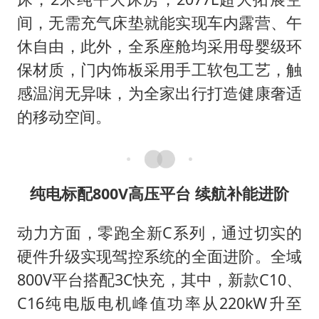
间，无需充气床垫就能实现车内露营、午
休自由，此外，全系座舱均采用母婴级环
保材质，门内饰板采用手工软包工艺，触
感温润无异味，为全家出行打造健康奢适
的移动空间。
纯电标配800V高压平台 续航补能进阶
动力方面，零跑全新C系列，通过切实的
硬件升级实现驾控系统的全面进阶。全域
800V平台搭配3C快充，其中，新款C10、
C16纯电版电机峰值功率从220kW升至