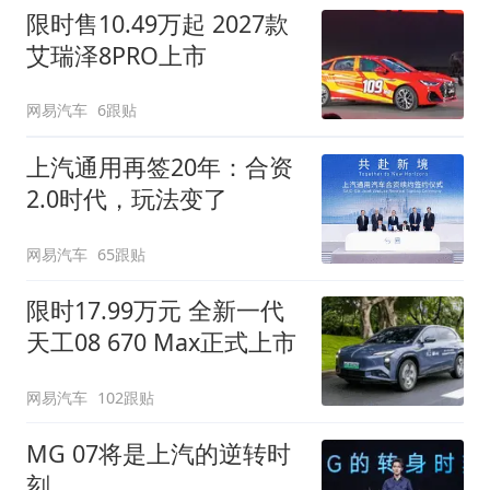
限时售10.49万起 2027款
艾瑞泽8PRO上市
网易汽车
6跟贴
上汽通用再签20年：合资
2.0时代，玩法变了
网易汽车
65跟贴
限时17.99万元 全新一代
天工08 670 Max正式上市
网易汽车
102跟贴
MG 07将是上汽的逆转时
刻