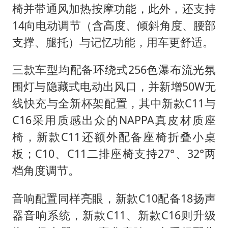
椅并带通风加热按摩功能，此外，还支持
14向电动调节（含高度、倾斜角度、腰部
支撑、腿托）与记忆功能，用车更舒适。
三款车型均配备环绕式256色瀑布流光氛
围灯与隐藏式电动出风口，并新增50W无
线快充与全新杯架配置，其中新款C11与
C16采用质感出众的NAPPA真皮材质座
椅，新款C11还额外配备座椅折叠小桌
板；C10、C11二排座椅支持27°、32°两
档角度调节。
音响配置同样亮眼，新款C10配备18扬声
器音响系统，新款C11、新款C16则升级