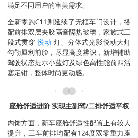
满足不同用户的审美需求。
全新零跑C11则延续了无框车门设计，搭
配前排双层夹胶隔音隔热玻璃，家族式三
段式贯穿
悦动
灯、分体式光影悦动大灯
勾勒犀利前脸，尽显高度辨识，新增辅助
驾驶状态提示小蓝灯及绿色高性能前四活
塞定钳，整体时尚更动感。
座舱舒适进阶 实现主副驾/二排舒适平权
内饰方面，新车座舱舒适性配置上有较大
提升，三车前排均配有124度双零重力座