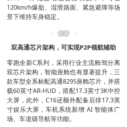
120km/h爆胎、湿滑路面、紧急避障等场
景下维持车身稳定。
双高通芯片架构，可实现P2P领航辅助
零跑全新C系列，采用行业主流舱驾分离
双芯片架构，智能座舱也有显著提升，三
款车型全系标配高通8295座舱芯片，并搭
载60英寸AR-HUD，搭配17.3英寸3K中控
大屏，此外，C16还额外配备后排17.3英
寸娱乐大屏，车机系统新增 AI 智能体广
场、车道级导航等功能。