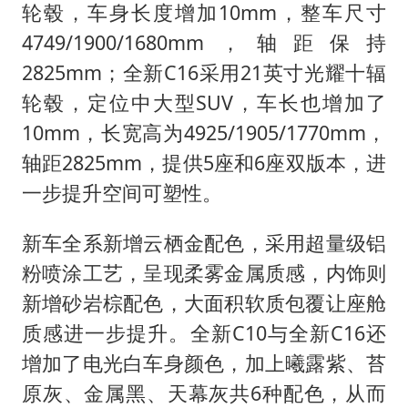
轮毂，车身长度增加10mm，整车尺寸
4749/1900/1680mm，轴距保持
2825mm；全新C16采用21英寸光耀十辐
轮毂，定位中大型SUV，车长也增加了
10mm，长宽高为4925/1905/1770mm，
轴距2825mm，提供5座和6座双版本，进
一步提升空间可塑性。
新车全系新增云栖金配色，采用超量级铝
粉喷涂工艺，呈现柔雾金属质感，内饰则
新增砂岩棕配色，大面积软质包覆让座舱
质感进一步提升。全新C10与全新C16还
增加了电光白车身颜色，加上曦露紫、苔
原灰、金属黑、天幕灰共6种配色，从而