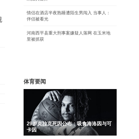
情侣在酒店半夜熟睡遭陌生男闯入 当事人：
视
伴侣被看光
河南西平县重大刑事案嫌疑人落网 在玉米地
里被抓获
体育要闻
29岁克拉克死因公布：吸食海洛因与可
卡因