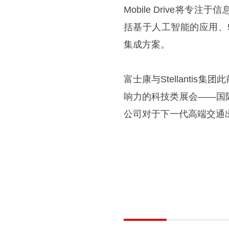
Mobile Drive将
括基于人工智能的应用、
集成方案。
富士康与Stellantis集
响力的科技类展会——国
公司对于下一代高端交通