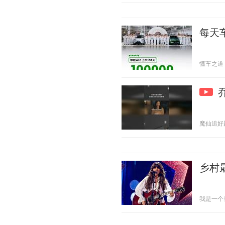
每天
懂车之道 20
魔仙追好剧 2
乡村
我是一个养虾