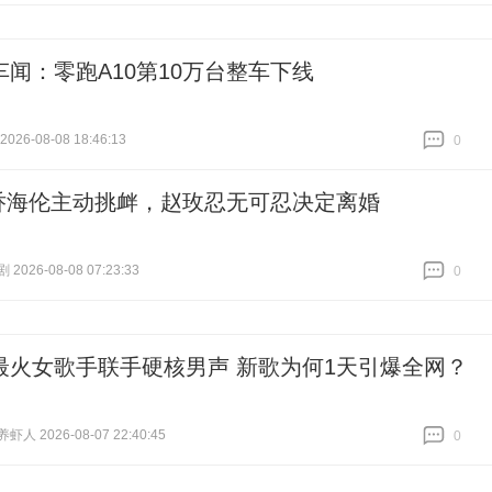
车闻：零跑A10第10万台整车下线
26-08-08 18:46:13
0
跟贴
0
乔海伦主动挑衅，赵玫忍无可忍决定离婚
026-08-08 07:23:33
0
跟贴
0
最火女歌手联手硬核男声 新歌为何1天引爆全网？
人 2026-08-07 22:40:45
0
跟贴
0