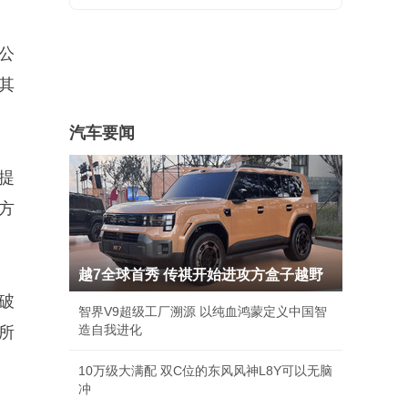
资公
和其
汽车要闻
，提
方
越7全球首秀 传祺开始进攻方盒子越野
打破
智界V9超级工厂溯源 以纯血鸿蒙定义中国智
造自我进化
现所
10万级大满配 双C位的东风风神L8Y可以无脑
冲