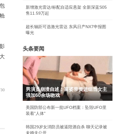
将包
新增激光雷达/标配自适应悬架 全新深蓝S05
售11.59万起
舱
超长轴距可选激光雷达 东风日产NX7申报图
曝光
具影
头条要闻
大
男演员崩溃自述：富婆带资进组当女主
30
强加60余场吻戏
美国防部公布新一批UFO档案：坠毁UFO里
装着"人体"
韩国29岁女消防员被逼陪酒自杀 聊天记录被
未婚夫公开