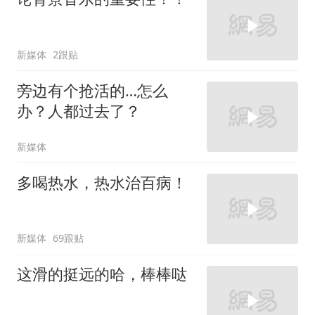
新媒体
2跟贴
旁边有个抢活的…怎么
办？人都过去了？
新媒体
多喝热水，热水治百病！
新媒体
69跟贴
这滑的挺远的哈，棒棒哒