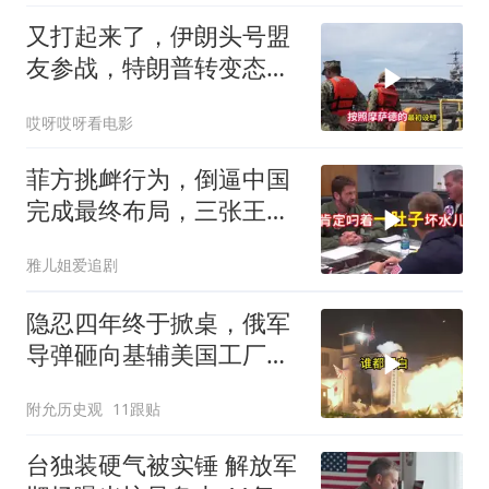
又打起来了，伊朗头号盟
友参战，特朗普转变态
度，英法德俄选边站
哎呀哎呀看电影
菲方挑衅行为，倒逼中国
完成最终布局，三张王牌
现身黄岩岛
雅儿姐爱追剧
隐忍四年终于掀桌，俄军
导弹砸向基辅美国工厂，
背后这步棋太狠了
附允历史观
11跟贴
台独装硬气被实锤 解放军