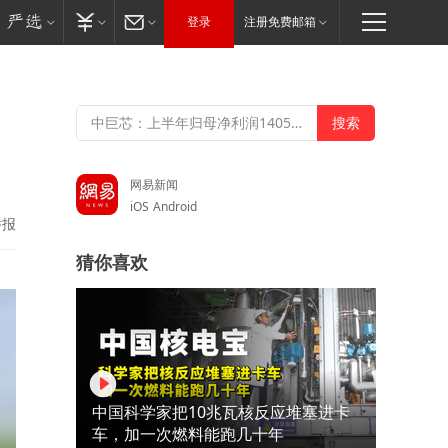
登录
注册免费邮箱
网易新闻
iOS
Android
举报
猜你喜欢
中国科学家把10兆瓦核反应堆塞进卡
车，加一次燃料能跑几十年