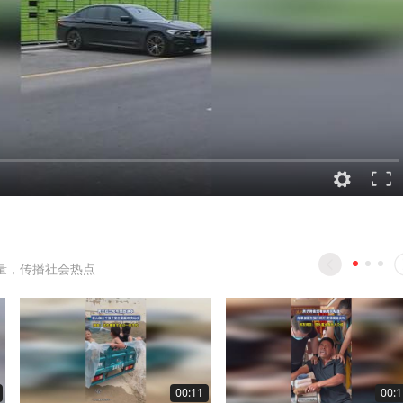
量，传播社会热点
00:11
00:1