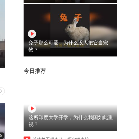
兔子那么可爱，为什么没人把它当宠
物？
今日推荐
这所印度大学开学，为什么我国如此重
视？
6
00:33
00:44