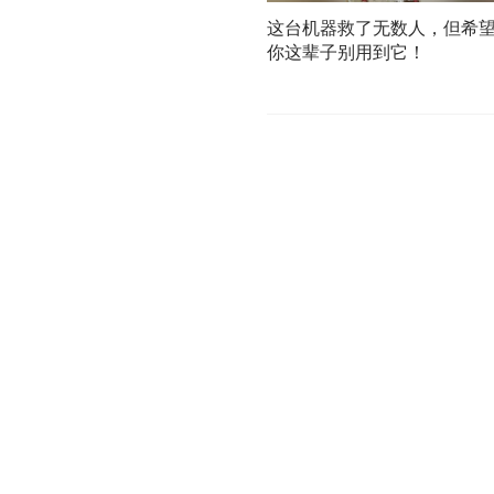
这台机器救了无数人，但希
你这辈子别用到它！