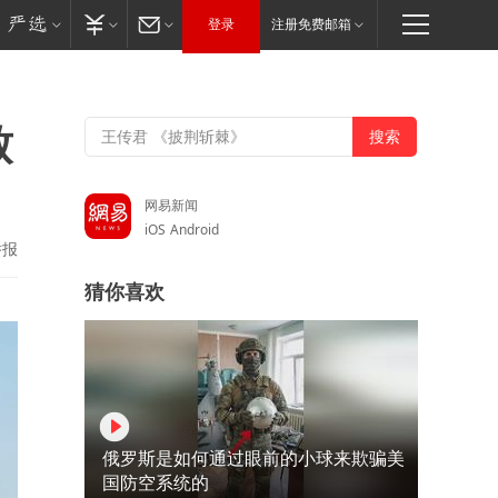
登录
注册免费邮箱
致
网易新闻
iOS
Android
举报
猜你喜欢
俄罗斯是如何通过眼前的小球来欺骗美
国防空系统的