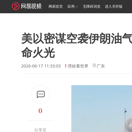
网易首页
应用
无障碍浏览
进入关怀版
美以密谋空袭伊朗油
命火光
2026-06-17 11:33:03
愣娃看世界
广东
0
分享至