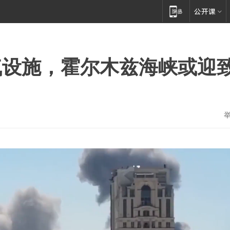
气设施，霍尔木兹海峡或迎