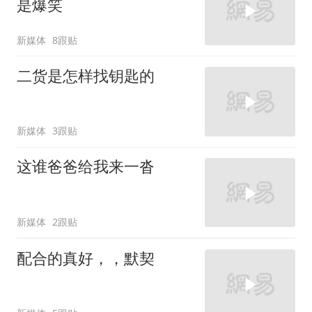
是爆笑
新媒体
8跟贴
二货是怎样找钥匙的
新媒体
3跟贴
这谁爸爸给我来一沓
新媒体
2跟贴
配合的真好，，默契