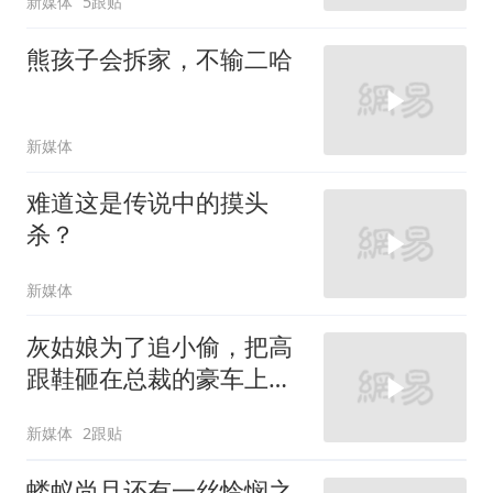
新媒体
5跟贴
熊孩子会拆家，不输二哈
新媒体
难道这是传说中的摸头
杀？
新媒体
灰姑娘为了追小偷，把高
跟鞋砸在总裁的豪车上，
太霸气了
新媒体
2跟贴
蝼蚁尚且还有一丝怜悯之