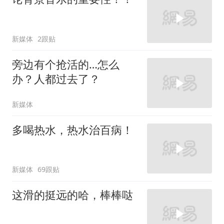
新媒体
2跟贴
旁边有个抢活的…怎么
办？人都过去了？
新媒体
多喝热水，热水治百病！
新媒体
69跟贴
这滑的挺远的哈，棒棒哒