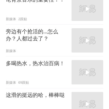
新媒体
2跟贴
旁边有个抢活的…怎么
办？人都过去了？
新媒体
多喝热水，热水治百病！
新媒体
69跟贴
这滑的挺远的哈，棒棒哒