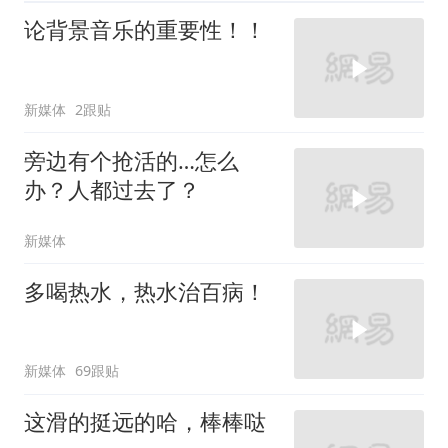
论背景音乐的重要性！！
新媒体
2跟贴
旁边有个抢活的…怎么
办？人都过去了？
新媒体
多喝热水，热水治百病！
新媒体
69跟贴
这滑的挺远的哈，棒棒哒