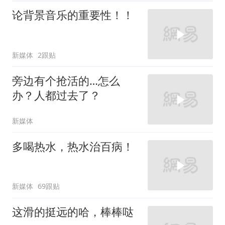
论背景音乐的重要性！！
新媒体
2跟贴
旁边有个抢活的…怎么
办？人都过去了？
新媒体
多喝热水，热水治百病！
新媒体
69跟贴
这滑的挺远的哈，棒棒哒