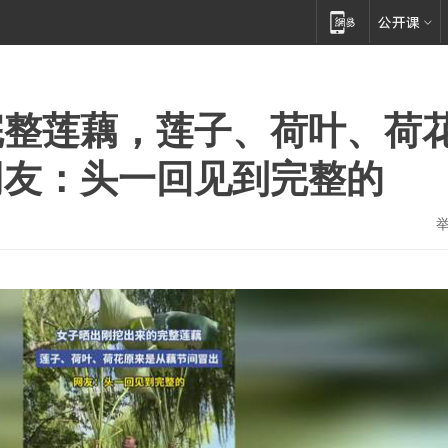
完整莲藕，莲子、荷叶、荷
网友：头一回见到完整的