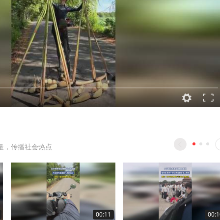
量，传播社会热点
00:11
00:1