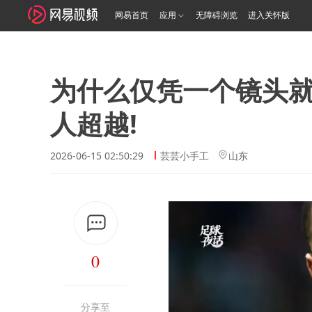
网易首页
应用
无障碍浏览
进入关怀版
为什么仅凭一个镜头
人超越!
2026-06-15 02:50:29
芸芸小手工
山东
0
分享至