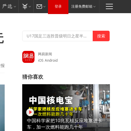
登录
注册免费邮箱
无
网易新闻
iOS
Android
举报
猜你喜欢
中国科学家把10兆瓦核反应堆塞进卡
车，加一次燃料能跑几十年