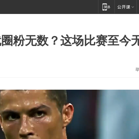
就圈粉无数？这场比赛至今