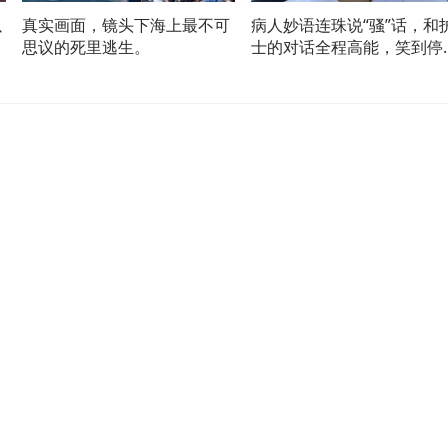
以
真实画面，镜头下海上最不可
病人妙语连珠说“骚”话，和
思议的死里逃生。
士的对话全程高能，笑到停
下来!