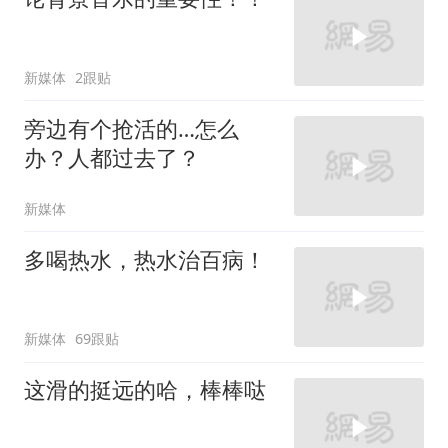
新媒体
2跟贴
旁边有个抢活的…怎么
办？人都过去了？
新媒体
多喝热水，热水治百病！
新媒体
69跟贴
这滑的挺远的哈，棒棒哒