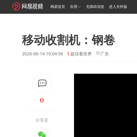
网易首页
应用
无障碍浏览
进入关怀版
移动收割机：钢卷
2026-06-14 10:04:58
超话看世界
广东
0
分享至