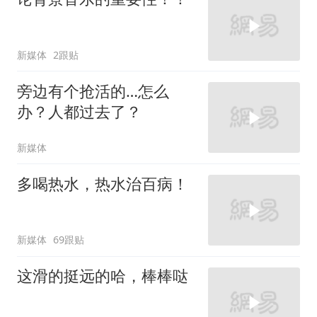
新媒体
2跟贴
旁边有个抢活的…怎么
办？人都过去了？
新媒体
多喝热水，热水治百病！
新媒体
69跟贴
这滑的挺远的哈，棒棒哒